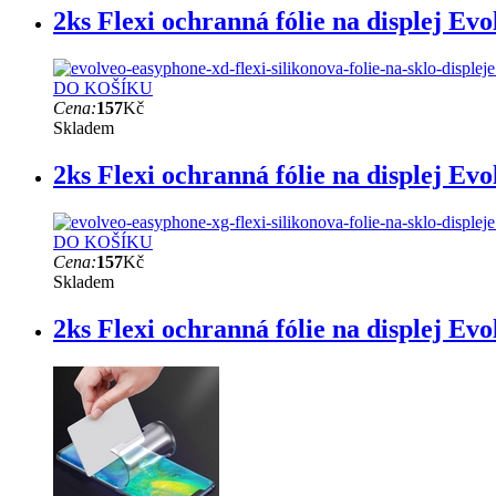
2ks Flexi ochranná fólie na displej E
DO KOŠÍKU
Cena:
157
Kč
Skladem
2ks Flexi ochranná fólie na displej E
DO KOŠÍKU
Cena:
157
Kč
Skladem
2ks Flexi ochranná fólie na displej E