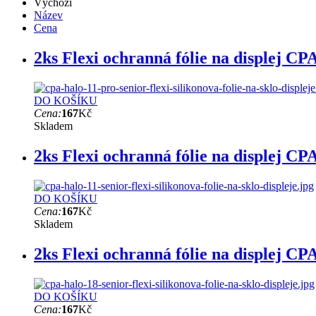
Výchozí
Název
Cena
2ks Flexi ochranná fólie na displej CP
DO KOŠÍKU
Cena:
167
Kč
Skladem
2ks Flexi ochranná fólie na displej CP
DO KOŠÍKU
Cena:
167
Kč
Skladem
2ks Flexi ochranná fólie na displej CP
DO KOŠÍKU
Cena:
167
Kč