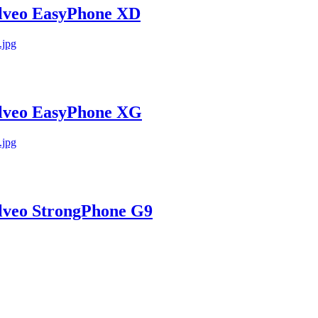
volveo EasyPhone XD
volveo EasyPhone XG
volveo StrongPhone G9