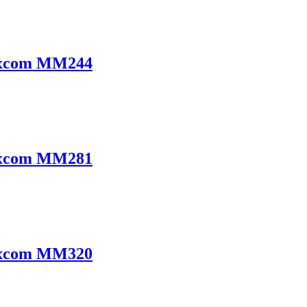
 Maxcom MM244
 Maxcom MM281
 Maxcom MM320