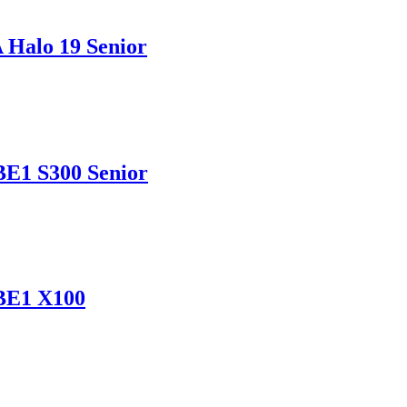
A Halo 19 Senior
UBE1 S300 Senior
UBE1 X100