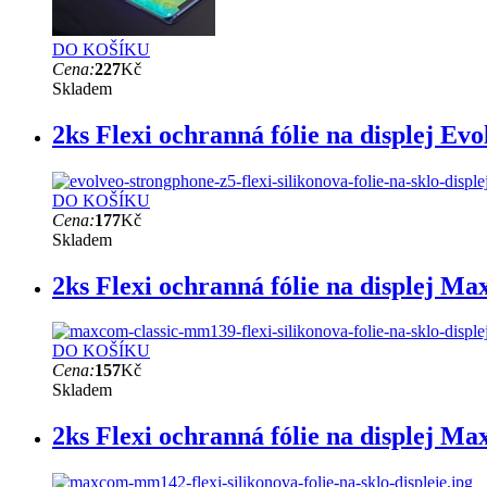
DO KOŠÍKU
Cena:
227
Kč
Skladem
2ks Flexi ochranná fólie na displej E
DO KOŠÍKU
Cena:
177
Kč
Skladem
2ks Flexi ochranná fólie na displej 
DO KOŠÍKU
Cena:
157
Kč
Skladem
2ks Flexi ochranná fólie na displej