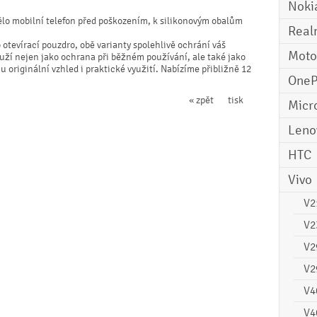
Noki
ělo mobilní telefon před poškozením, k silikonovým obalům
Real
 otevírací pouzdro, obě varianty spolehlivě ochrání váš
Moto
ouží nejen jako ochrana při běžném používání, ale také jako
 originální vzhled i praktické využití. Nabízíme přibližně 12
OneP
« zpět
tisk
Micr
Leno
HTC
Vivo
V2
V2
V2
V2
V4
V4