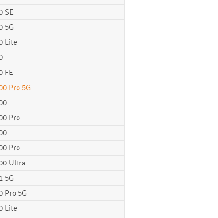
0 SE
0 5G
0 Lite
0
0 FE
00 Pro 5G
00
00 Pro
00
00 Pro
00 Ultra
1 5G
0 Pro 5G
0 Lite