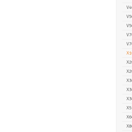
V4
V5
V5
V7
V7
X1
X2
X2
X3
X3
X3
X5
X6
X8