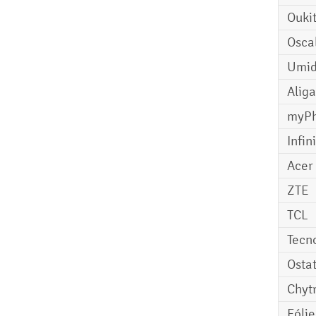
Ouki
Osca
Umid
Aliga
myP
Infin
Acer
ZTE
TCL
Tecn
Osta
Chyt
Fóli