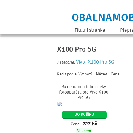
OBALNAMOB
Titulní stránka
Přepr
X100 Pro 5G
Vivo
X100 Pro 5G
Kategorie:
Řadit podle
Výchozí
Název
Cena
3x ochranná fólie čočky
fotoaparátu pro Vivo X100
Pro 5G
DO KOŠÍKU
227
Kč
Cena:
Skladem