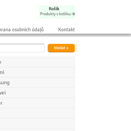
Košík
Produkty v košíku:
0
rana osobních údajů
Kontakt
e
mi
sung
ei
r