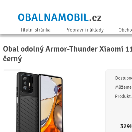
OBALNAMOBIL
.cz
Titulní stránka
Přepravní náklady
Obcho
Obal odolný Armor-Thunder Xiaomi 11
černý
Dostupn
Můžeme 
Produkt
329