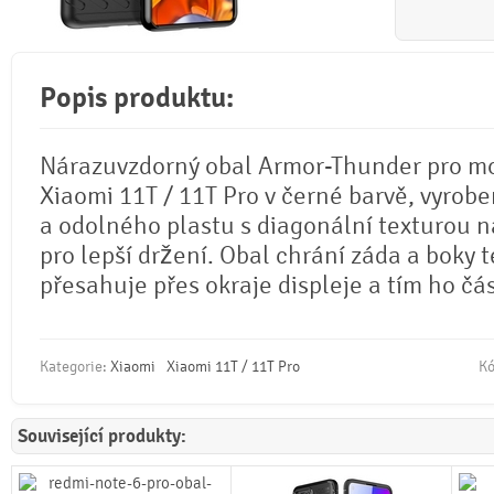
Popis produktu:
Nárazuvzdorný obal Armor-Thunder pro mo
Xiaomi 11T / 11T Pro v černé barvě, vyrobe
a odolného plastu s diagonální texturou n
pro lepší držení. Obal chrání záda a boky 
přesahuje přes okraje displeje a tím ho čá
Kategorie:
Xiaomi
Xiaomi 11T / 11T Pro
Kó
Související produkty: