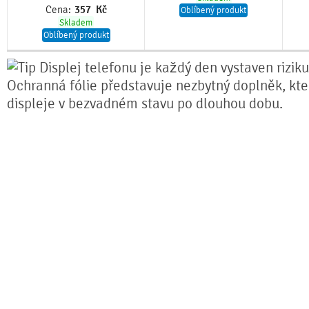
Cena:
357
Kč
Oblíbený produkt
Skladem
Oblíbený produkt
Displej telefonu je každý den vystaven rizik
Ochranná fólie představuje nezbytný doplněk, kter
displeje v bezvadném stavu po dlouhou dobu.