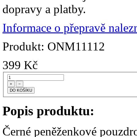
dopravy a platby.
Informace o přepravě nalezn
Produkt:
ONM11112
399
Kč
+
−
Popis produktu:
Černé peněženkové pouzdro