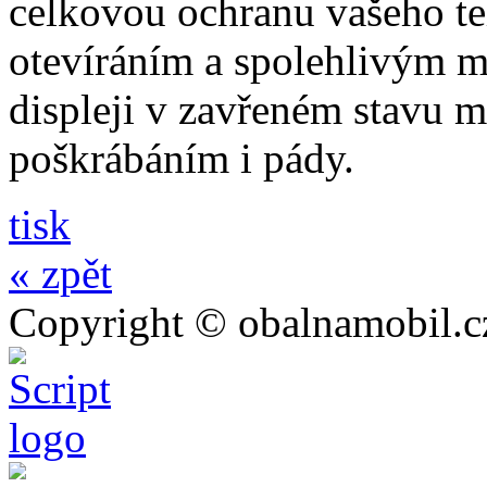
celkovou ochranu vašeho te
otevíráním a spolehlivým 
displeji v zavřeném stavu 
poškrábáním i pády.
tisk
« zpět
Copyright © obalnamobil.c