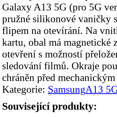
Galaxy A13 5G (pro 5G verzi
pružné silikonové vaničky
flipem na otevírání. Na vni
kartu, obal má magnetické 
otevření s možností přelože
sledování filmů. Okraje pouz
chráněn před mechanickým
Kategorie:
Samsung
A13 5
Související produkty: