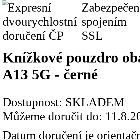
Knížkové pouzdro oba
A13 5G - černé
Dostupnost:
SKLADEM
Můžeme doručit do:
11.8.2
Datum doručení je orientač