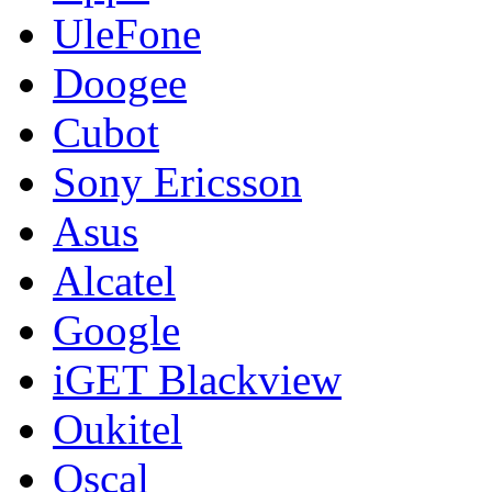
UleFone
Doogee
Cubot
Sony Ericsson
Asus
Alcatel
Google
iGET Blackview
Oukitel
Oscal