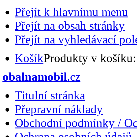
Přejít k hlavnímu menu
Přejít na obsah stránky
Přejít na vyhledávací pol
Košík
Produkty v košíku
obalnamobil
.cz
Titulní stránka
Přepravní náklady
Obchodní podmínky / Od
Ochrana osobních údajů