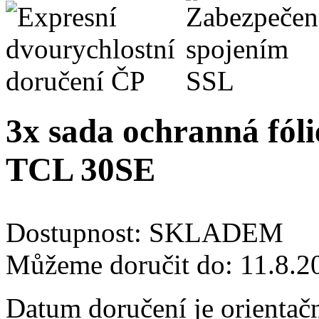
3x sada ochranná fóli
TCL 30SE
Dostupnost:
SKLADEM
Můžeme doručit do:
11.8.2
Datum doručení je orientač