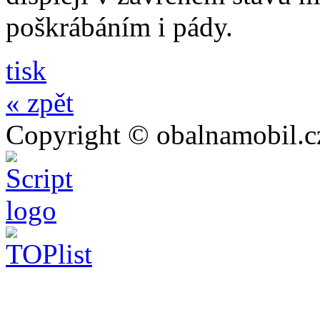
poškrábáním i pády.
tisk
« zpět
Copyright © obalnamobil.c