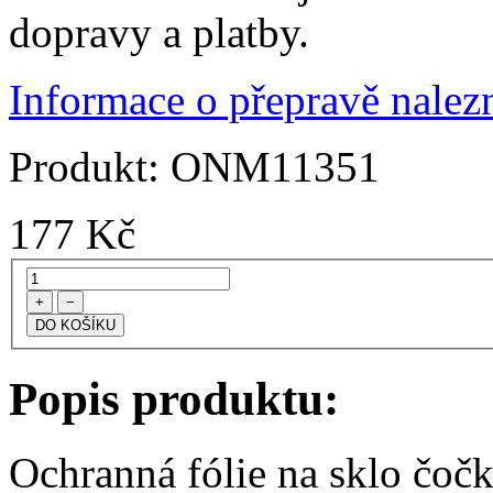
dopravy a platby.
Informace o přepravě nalezn
Produkt:
ONM11351
177
Kč
+
−
Popis produktu:
Ochranná fólie na sklo čoč