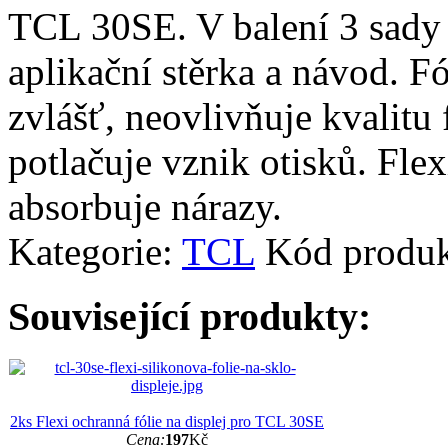
TCL 30SE. V balení 3 sady p
aplikační stěrka a návod. F
zvlášť, neovlivňuje kvalitu
potlačuje vznik otisků. Flex
absorbuje nárazy.
Kategorie:
TCL
Kód produ
Související produkty:
2ks Flexi ochranná fólie na displej pro TCL 30SE
Cena:
197
Kč