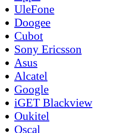
UleFone
Doogee
Cubot
Sony Ericsson
Asus
Alcatel
Google
iGET Blackview
Oukitel
Oscal