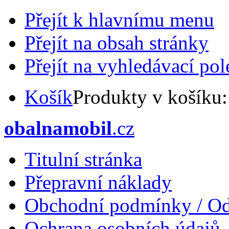
Přejít k hlavnímu menu
Přejít na obsah stránky
Přejít na vyhledávací pol
Košík
Produkty v košíku
obalnamobil
.cz
Titulní stránka
Přepravní náklady
Obchodní podmínky / Od
Ochrana osobních údajů