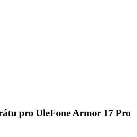
arátu pro UleFone Armor 17 Pro