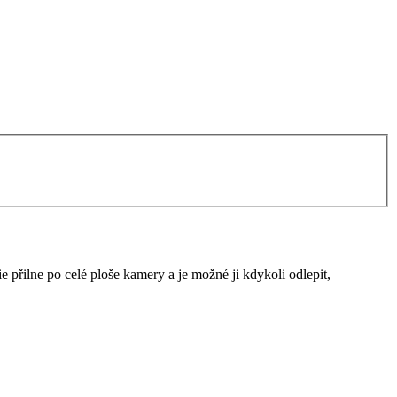
e přilne po celé ploše kamery a je možné ji kdykoli odlepit,