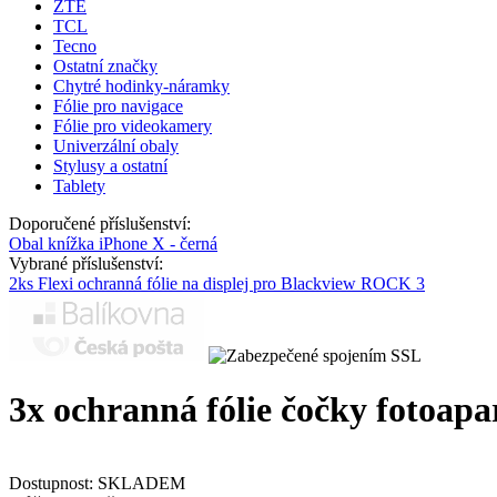
ZTE
TCL
Tecno
Ostatní značky
Chytré hodinky-náramky
Fólie pro navigace
Fólie pro videokamery
Univerzální obaly
Stylusy a ostatní
Tablety
Doporučené příslušenství:
Obal knížka iPhone X - černá
Vybrané příslušenství:
2ks Flexi ochranná fólie na displej pro Blackview ROCK 3
3x ochranná fólie čočky fotoap
Dostupnost:
SKLADEM