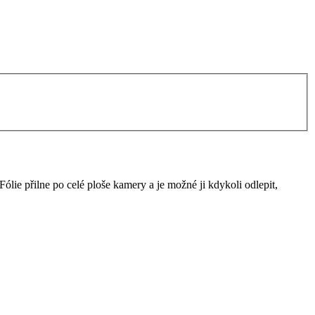
ólie přilne po celé ploše kamery a je možné ji kdykoli odlepit,