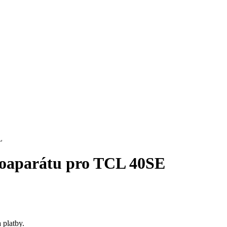
otoaparátu pro TCL 40SE
 platby.