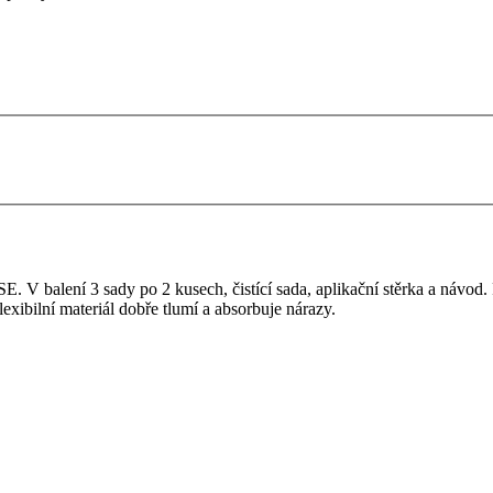
 V balení 3 sady po 2 kusech, čistící sada, aplikační stěrka a návod. F
lexibilní materiál dobře tlumí a absorbuje nárazy.