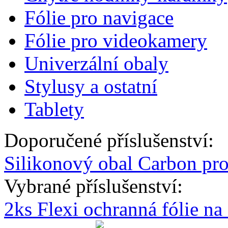
Fólie pro navigace
Fólie pro videokamery
Univerzální obaly
Stylusy a ostatní
Tablety
Doporučené příslušenství:
Silikonový obal Carbon pr
Vybrané příslušenství:
2ks Flexi ochranná fólie n