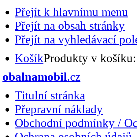
Přejít k hlavnímu menu
Přejít na obsah stránky
Přejít na vyhledávací pol
Košík
Produkty v košíku
obalnamobil
.cz
Titulní stránka
Přepravní náklady
Obchodní podmínky / Od
Ochrana osobních údajů