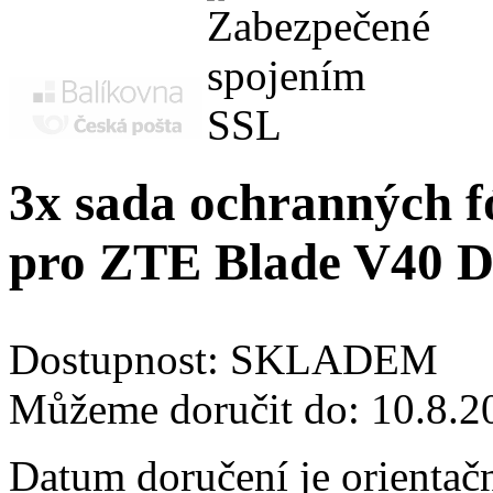
3x sada ochranných fó
pro ZTE Blade V40 D
Dostupnost:
SKLADEM
Můžeme doručit do:
10.8.2
Datum doručení je orientač