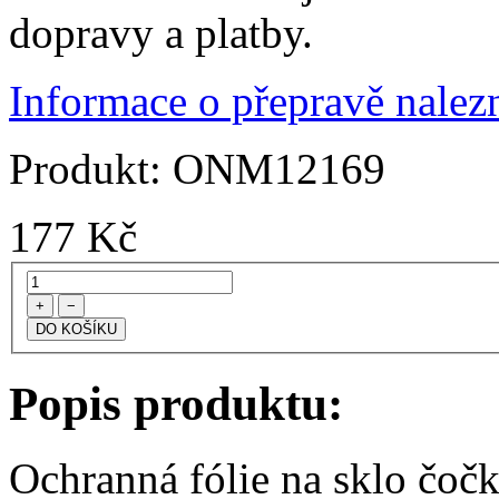
dopravy a platby.
Informace o přepravě nalezn
Produkt:
ONM12169
177
Kč
+
−
Popis produktu:
Ochranná fólie na sklo čoč