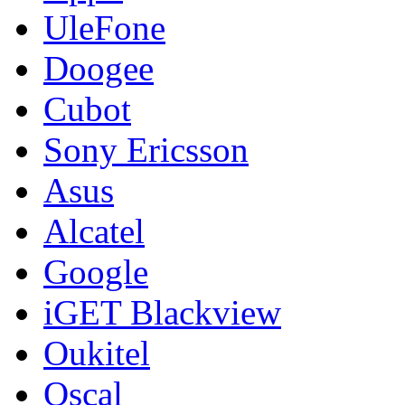
UleFone
Doogee
Cubot
Sony Ericsson
Asus
Alcatel
Google
iGET Blackview
Oukitel
Oscal