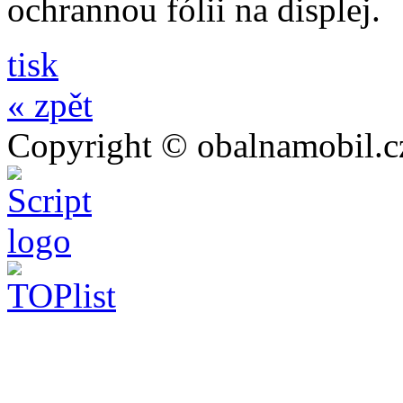
ochrannou fólii na displej.
tisk
« zpět
Copyright © obalnamobil.c