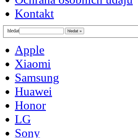
Kontakt
hledat
Apple
Xiaomi
Samsung
Huawei
Honor
LG
Sony