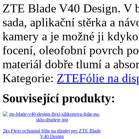
ZTE Blade V40 Design. V ba
sada, aplikační stěrka a náv
kamery a je možné ji kdykol
focení, oleofobní povrch pot
materiál dobře tlumí a abso
Kategorie:
ZTE
Fólie na dis
Související produkty:
2ks Flexi ochranná fólie na displej pro ZTE Blade
V40 Design