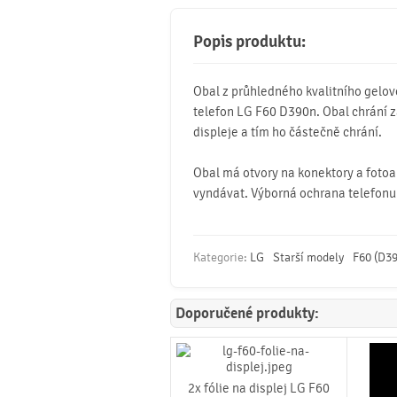
Popis produktu:
Obal z průhledného kvalitního gelov
telefon LG F60 D390n. Obal chrání z
displeje a tím ho částečně chrání.
Obal má otvory na konektory a fotoa
vyndávat. Výborná ochrana telefonu
Kategorie:
LG
Starší modely
F60 (D3
Doporučené produkty:
2x fólie na displej LG F60