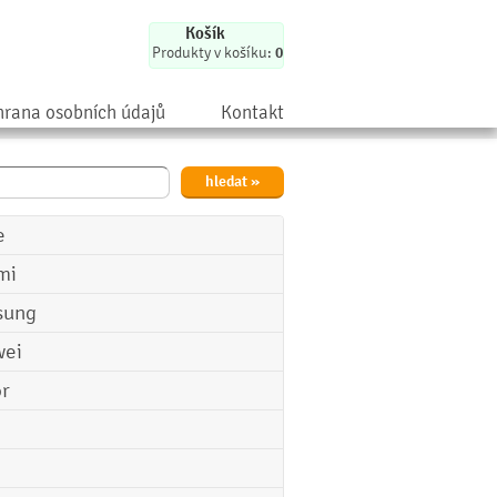
Košík
Produkty v košíku:
0
rana osobních údajů
Kontakt
e
mi
sung
ei
r