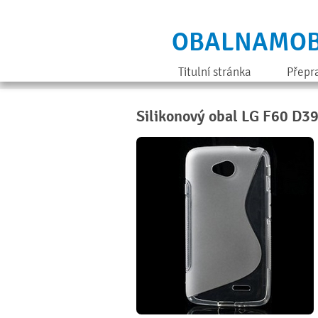
OBALNAMOB
Titulní stránka
Přepr
Silikonový obal LG F60 D3