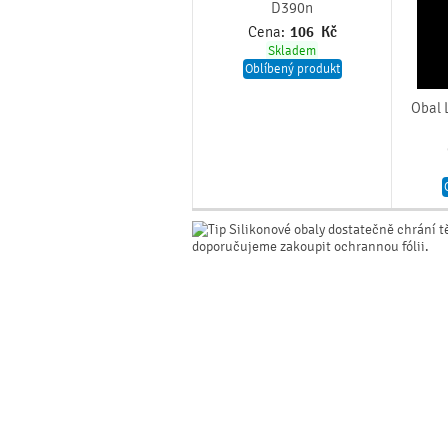
D390n
Cena:
106
Kč
Skladem
Oblíbený produkt
Obal 
Silikonové obaly dostatečně chrání t
doporučujeme zakoupit ochrannou fólii.