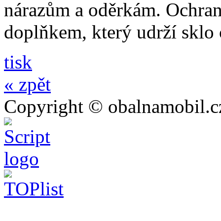
nárazům a oděrkám. Ochrann
doplňkem, který udrží sklo
tisk
« zpět
Copyright © obalnamobil.c