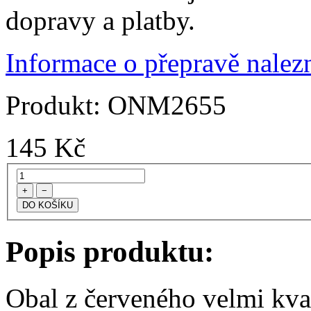
dopravy a platby.
Informace o přepravě nalezn
Produkt:
ONM2655
145
Kč
+
−
Popis produktu:
Obal z červeného velmi kva