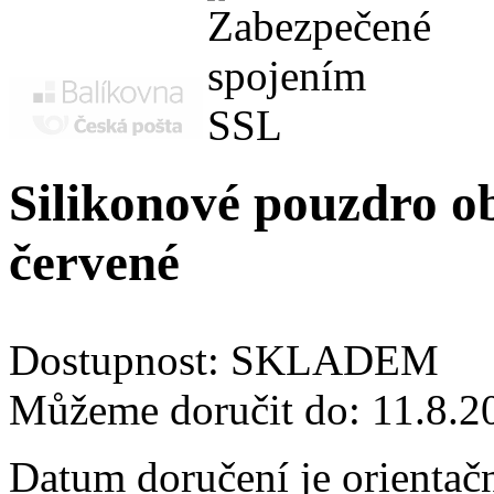
Silikonové pouzdro o
červené
Dostupnost:
SKLADEM
Můžeme doručit do:
11.8.2
Datum doručení je orientač