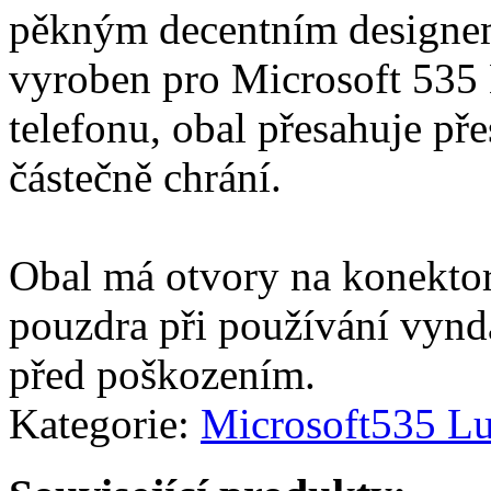
pěkným decentním designem 
vyroben pro Microsoft 535 
telefonu, obal přesahuje pře
částečně chrání.
Obal má otvory na konektor
pouzdra při používání vynd
před poškozením.
Kategorie:
Microsoft
535 L