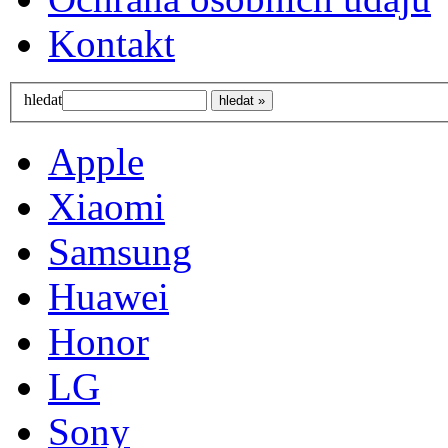
Kontakt
hledat
Apple
Xiaomi
Samsung
Huawei
Honor
LG
Sony