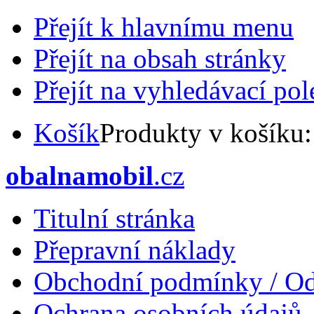
Přejít k hlavnímu menu
Přejít na obsah stránky
Přejít na vyhledávací pol
Košík
Produkty v košíku
obalnamobil
.cz
Titulní stránka
Přepravní náklady
Obchodní podmínky / Od
Ochrana osobních údajů