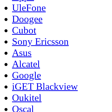
UleFone
Doogee
Cubot
Sony Ericsson
Asus
Alcatel
Google
iGET Blackview
Oukitel
Oscal