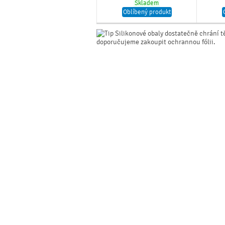
Skladem
Oblíbený produkt
Silikonové obaly dostatečně chrání t
doporučujeme zakoupit ochrannou fólii.