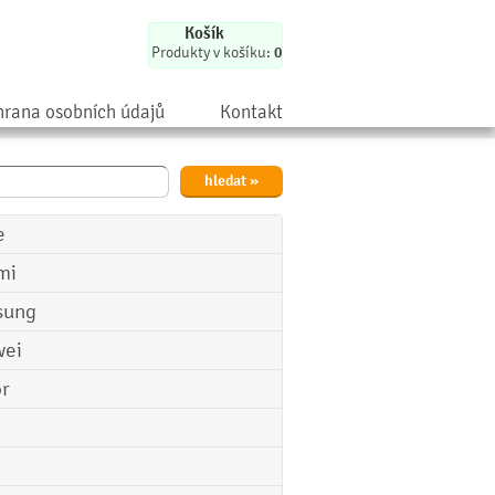
Košík
Produkty v košíku:
0
rana osobních údajů
Kontakt
e
mi
sung
ei
r