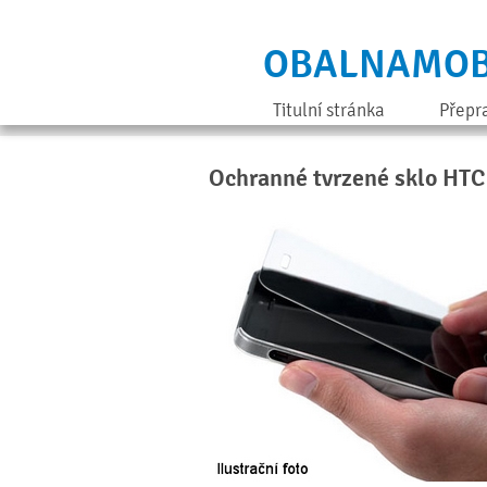
OBALNAMOB
Titulní stránka
Přepr
Ochranné tvrzené sklo HT