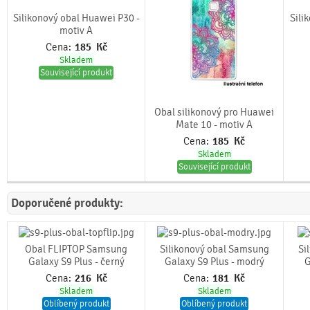
Silikonový obal Huawei P30 -
Sili
motiv A
Cena:
185
Kč
Skladem
Související produkt
Obal silikonový pro Huawei
Mate 10 - motiv A
Cena:
185
Kč
Skladem
Související produkt
Doporučené produkty:
Obal FLIPTOP Samsung
Silikonový obal Samsung
Si
Galaxy S9 Plus - černý
Galaxy S9 Plus - modrý
G
Cena:
216
Kč
Cena:
181
Kč
Skladem
Skladem
Oblíbený produkt
Oblíbený produkt