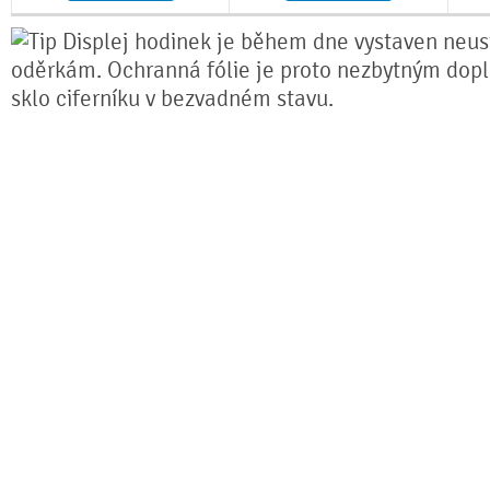
Displej hodinek je během dne vystaven neu
oděrkám. Ochranná fólie je proto nezbytným dopl
sklo ciferníku v bezvadném stavu.