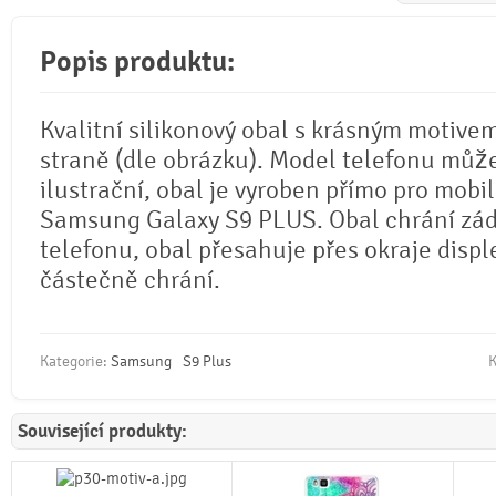
Popis produktu:
Kvalitní silikonový obal s krásným motive
straně (dle obrázku). Model telefonu můž
ilustrační, obal je vyroben přímo pro mobil
Samsung Galaxy S9 PLUS. Obal chrání zád
telefonu, obal přesahuje přes okraje displ
částečně chrání.
Kategorie:
Samsung
S9 Plus
K
Související produkty: