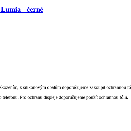
 Lumia - černé
poškozením, k silikonovým obalům doporučujeme zakoupit ochrannou fól
 telefonu. Pro ochranu displeje doporučujeme použít ochrannou fólii.