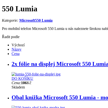
550 Lumia
Kategorie:
Microsoft
550 Lumia
Pro mobilní telefon Microsoft 550 Lumia u nás naleznete širokou nabí
Řadit podle
Výchozí
Název
Cena
2x fólie na displej Microsoft 550 Lumi
DO KOŠÍKU
Cena:
106
Kč
Skladem
Obal knížka Microsoft 550 Lumia - mo