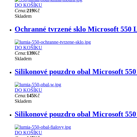
DO KOŠÍKU
Cena:
219
Kč
Skladem
Ochranné tvrzené sklo Microsoft 550
DO KOŠÍKU
Cena:
139
Kč
Skladem
Silikonové pouzdro obal Microsoft 550
DO KOŠÍKU
Cena:
145
Kč
Skladem
Silikonové pouzdro obal Microsoft 550
DO KOŠÍKU