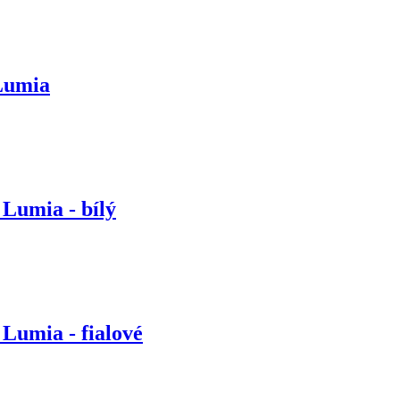
 Lumia
 Lumia - bílý
 Lumia - fialové