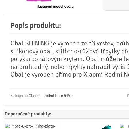
Popis produktu:
Obal SHINING je vyroben ze tří vrstev, prů
silikonový obal, stříbrno-růžové třpytky př
polykarbonátovým krytem. Obal můžete l
na průhledný, nebo třpytky nahradit vytiš
Obal je vyroben přímo pro Xiaomi Redmi No
Kategorie:
Xiaomi
Redmi Note 8 Pro
K
Doporučené produkty: