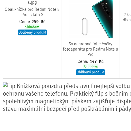
Obal knížka pro Redmi Note 8
Pro - zlatá S
2ks
disp
Cena:
259
Kč
Skladem
Oblíbený produkt
3x ochranná fólie čočky
fotoaparátu pro Redmi Note 8
Pro
Cena:
147
Kč
Skladem
Oblíbený produkt
Knížková pouzdra představují nejlepší volbu
ochranu vašeho telefonu. Praktický flip s bočním 
spolehlivým magnetickým páskem zajišťuje disple
stavu maximální bezpečí před poškrábáním i pády