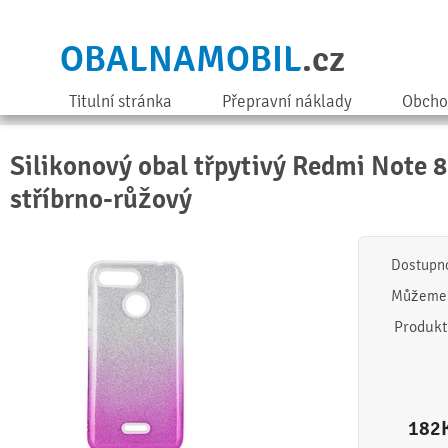
OBALNAMOBIL
.cz
Titulní stránka
Přepravní náklady
Obcho
Silikonový obal třpytivý Redmi Note 8
stříbrno-růžový
Dostupn
Můžeme 
Produkt
182