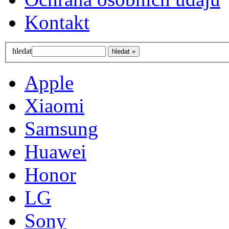
Kontakt
hledat
Apple
Xiaomi
Samsung
Huawei
Honor
LG
Sony