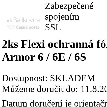
2ks Flexi ochranná fól
Armor 6 / 6E / 6S
Dostupnost:
SKLADEM
Můžeme doručit do:
11.8.2
Datum doručení je orientač