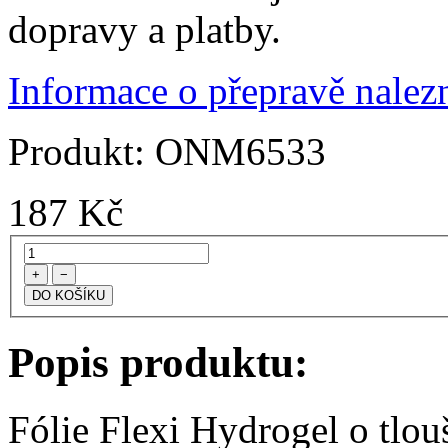
dopravy a platby.
Informace o přepravě nalezn
Produkt:
ONM6533
187
Kč
+
−
Popis produktu:
Fólie Flexi Hydrogel o tlo