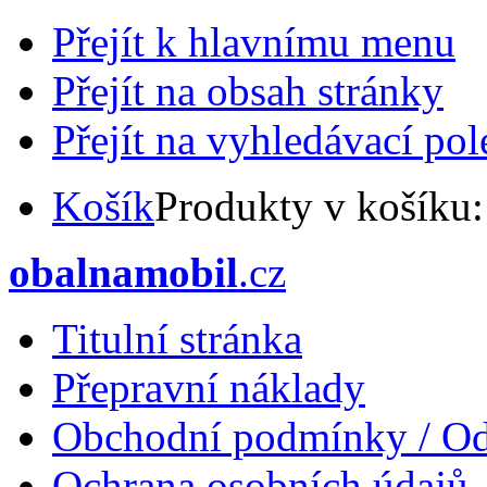
Přejít k hlavnímu menu
Přejít na obsah stránky
Přejít na vyhledávací pol
Košík
Produkty v košíku
obalnamobil
.cz
Titulní stránka
Přepravní náklady
Obchodní podmínky / Od
Ochrana osobních údajů