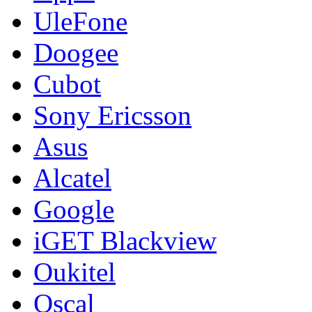
UleFone
Doogee
Cubot
Sony Ericsson
Asus
Alcatel
Google
iGET Blackview
Oukitel
Oscal