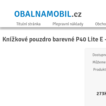
OBALNAMOBIL
.cz
Titulní stránka
Přepravní náklady
Obcho
Knížkové pouzdro barevné P40 Lite E -
Dostupn
Můžeme 
Produkt
273