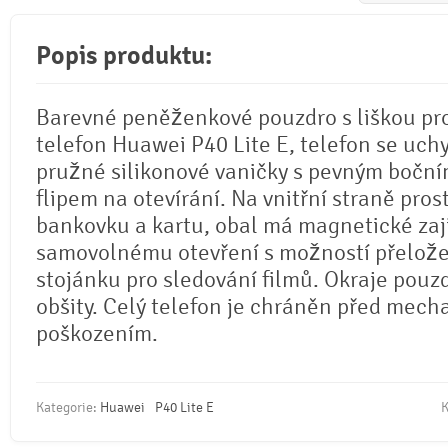
Popis produktu:
Barevné peněženkové pouzdro s liškou pr
telefon Huawei P40 Lite E, telefon se uchy
pružné silikonové vaničky s pevným bočn
flipem na otevírání. Na vnitřní straně pros
bankovku a kartu, obal má magnetické zaji
samovolnému otevření s možností přeložen
stojánku pro sledování filmů. Okraje pouz
obšity. Celý telefon je chráněn před mec
poškozením.
Kategorie:
Huawei
P40 Lite E
K