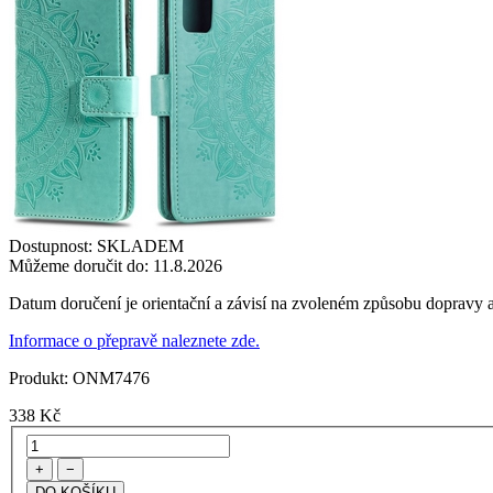
Dostupnost:
SKLADEM
Můžeme doručit do:
11.8.2026
Datum doručení je orientační a závisí na zvoleném způsobu dopravy a
Informace o přepravě naleznete zde.
Produkt:
ONM7476
338
Kč
+
−