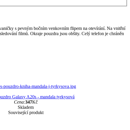
aničky s pevným bočním venkovním flipem na otevírání. Na vnitřní
sledování filmů. Okraje pouzdra jsou obšity. Celý telefon je chráněn
uzdro Galaxy A20s - mandala tyrkysová
Cena:
347
Kč
Skladem
Související produkt