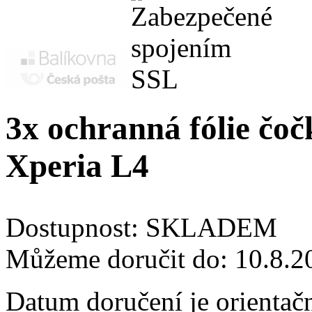
3x ochranná fólie čo
Xperia L4
Dostupnost:
SKLADEM
Můžeme doručit do:
10.8.2
Datum doručení je orientač