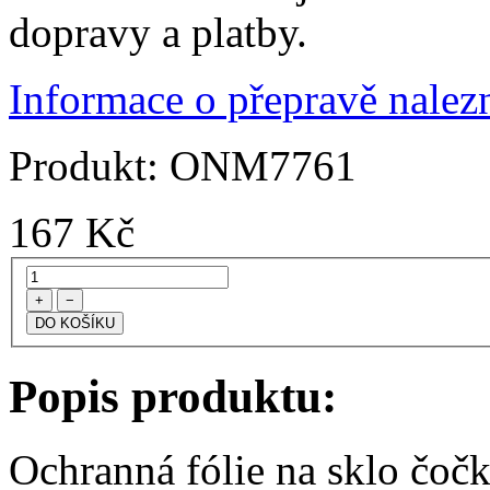
dopravy a platby.
Informace o přepravě nalezn
Produkt:
ONM7761
167
Kč
+
−
Popis produktu:
Ochranná fólie na sklo čoč