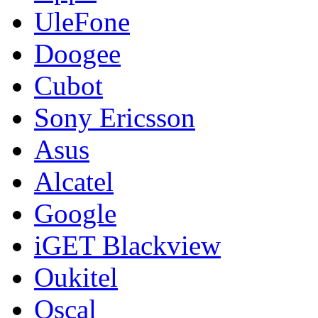
UleFone
Doogee
Cubot
Sony Ericsson
Asus
Alcatel
Google
iGET Blackview
Oukitel
Oscal