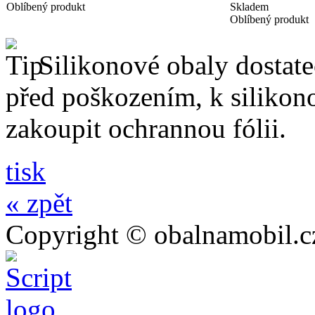
Oblíbený produkt
Skladem
Oblíbený produkt
Silikonové obaly dostateč
před poškozením, k silik
zakoupit ochrannou fólii.
tisk
« zpět
Copyright © obalnamobil.c