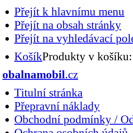
Přejít k hlavnímu menu
Přejít na obsah stránky
Přejít na vyhledávací pol
Košík
Produkty v košíku
obalnamobil
.cz
Titulní stránka
Přepravní náklady
Obchodní podmínky / Od
Ochrana osobních údajů