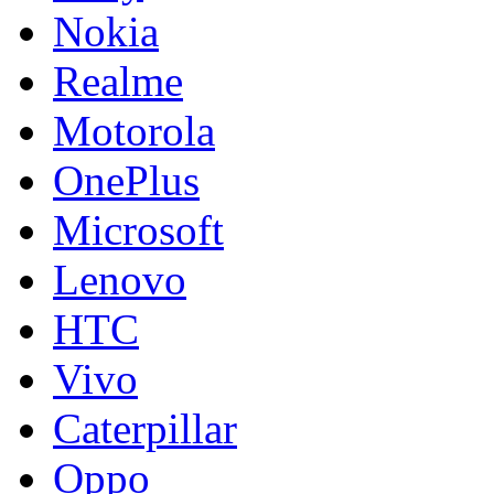
Nokia
Realme
Motorola
OnePlus
Microsoft
Lenovo
HTC
Vivo
Caterpillar
Oppo