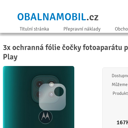
OBALNAMOBIL
.cz
Titulní stránka
Přepravní náklady
Obcho
3x ochranná fólie čočky fotoaparátu 
Play
Dostupn
Můžeme 
Produkt
167