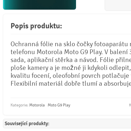
Popis produktu:
Ochranná fólie na sklo čočky fotoaparátu
telefonu Motorola Moto G9 Play. V balení 3
sada, aplikační stěrka a návod. Fólie přiln
ploše kamery a je možné ji kdykoli odlepit
kvalitu focení, oleofobní povrch potlačuje 
Flexibilní materiál dobře tlumí a absorbuj
Kategorie:
Motorola
Moto G9 Play
K
Související produkty: