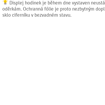
Displej hodinek je během dne vystaven neust
oděrkám. Ochranná fólie je proto nezbytným dopl
sklo ciferníku v bezvadném stavu.