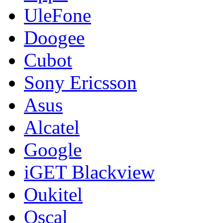
UleFone
Doogee
Cubot
Sony Ericsson
Asus
Alcatel
Google
iGET Blackview
Oukitel
Oscal