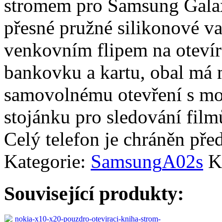
stromem pro Samsung Galax
přesné pružné silikonové 
venkovním flipem na otevírá
bankovku a kartu, obal má m
samovolnému otevření s mož
stojánku pro sledování film
Celý telefon je chráněn p
Kategorie:
Samsung
A02s
K
Související produkty: