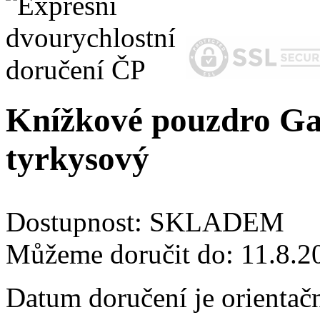
Knížkové pouzdro Ga
tyrkysový
Dostupnost:
SKLADEM
Můžeme doručit do:
11.8.2
Datum doručení je orientač