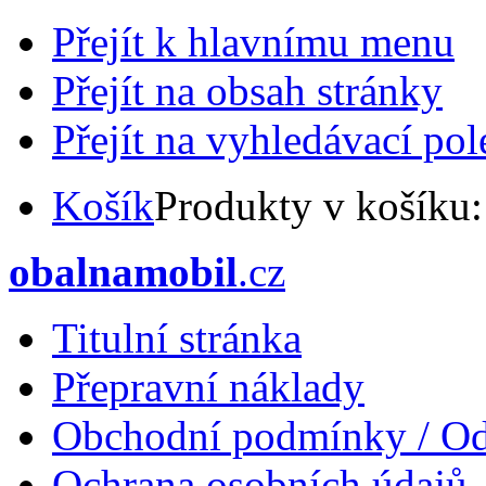
Přejít k hlavnímu menu
Přejít na obsah stránky
Přejít na vyhledávací pol
Košík
Produkty v košíku
obalnamobil
.cz
Titulní stránka
Přepravní náklady
Obchodní podmínky / Od
Ochrana osobních údajů