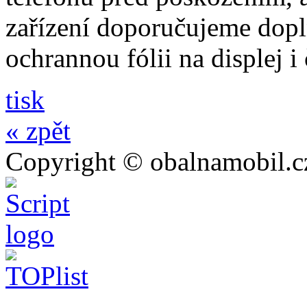
zařízení doporučujeme dopln
ochrannou fólii na displej i
tisk
« zpět
Copyright © obalnamobil.c