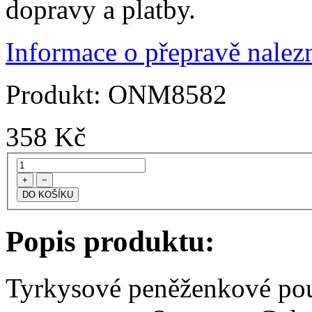
dopravy a platby.
Informace o přepravě nalezn
Produkt:
ONM8582
358
Kč
+
−
Popis produktu:
Tyrkysové peněženkové pou