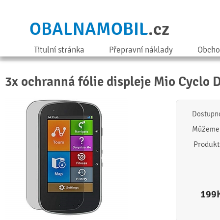
OBALNAMOBIL
.cz
Titulní stránka
Přepravní náklady
Obcho
3x ochranná fólie displeje Mio Cyclo 
Dostupn
Můžeme 
Produkt
199