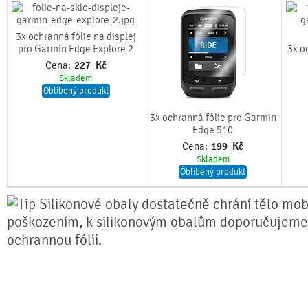
3x ochranná fólie na displej
pro Garmin Edge Explore 2
3x o
Cena:
227
Kč
Skladem
Oblíbený produkt
3x ochranná fólie pro Garmin
Edge 510
Cena:
199
Kč
Skladem
Oblíbený produkt
Silikonové obaly dostatečně chrání tělo mobi
poškozením, k silikonovým obalům doporučujeme
ochrannou fólii.