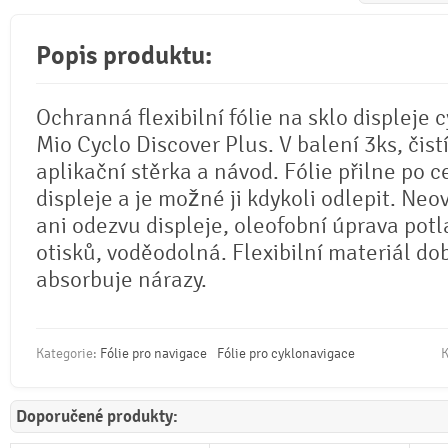
Popis produktu:
Ochranná flexibilní fólie na sklo displeje
Mio Cyclo Discover Plus. V balení 3ks, čist
aplikační stěrka a návod. Fólie přilne po c
displeje a je možné ji kdykoli odlepit. Neo
ani odezvu displeje, oleofobní úprava potl
otisků, voděodolná. Flexibilní materiál do
absorbuje nárazy.
Kategorie:
Fólie pro navigace
Fólie pro cyklonavigace
K
Doporučené produkty: