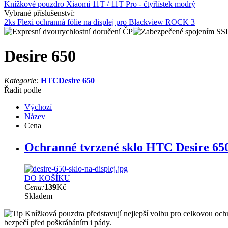
Knížkové pouzdro Xiaomi 11T / 11T Pro - čtyřlístek modrý
Vybrané příslušenství:
2ks Flexi ochranná fólie na displej pro Blackview ROCK 3
Desire 650
Kategorie:
HTC
Desire 650
Řadit podle
Výchozí
Název
Cena
Ochranné tvrzené sklo HTC Desire 65
DO KOŠÍKU
Cena:
139
Kč
Skladem
Knížková pouzdra představují nejlepší volbu pro celkovou ochr
bezpečí před poškrábáním i pády.