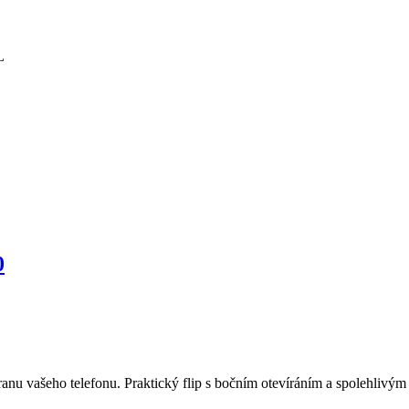
0
anu vašeho telefonu. Praktický flip s bočním otevíráním a spolehlivý