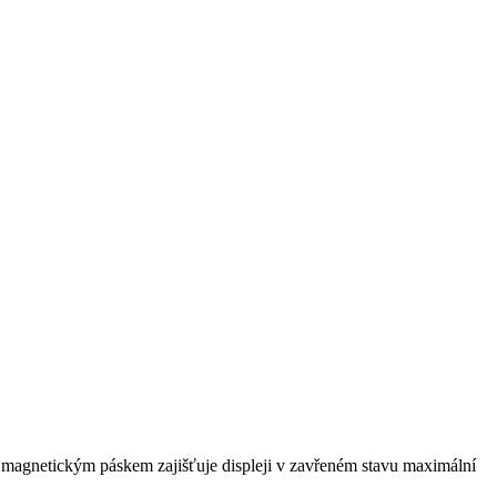
m magnetickým páskem zajišťuje displeji v zavřeném stavu maximální