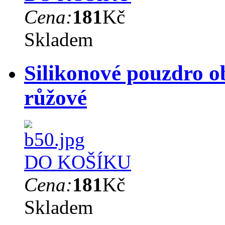
Cena:
181
Kč
Skladem
Silikonové pouzdro 
růžové
DO KOŠÍKU
Cena:
181
Kč
Skladem