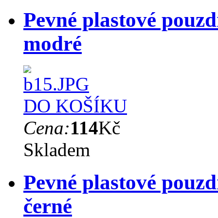
Pevné plastové pouz
modré
DO KOŠÍKU
Cena:
114
Kč
Skladem
Pevné plastové pouz
černé