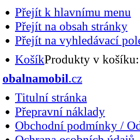
Přejít k hlavnímu menu
Přejít na obsah stránky
Přejít na vyhledávací pol
Košík
Produkty v košíku
obalnamobil
.cz
Titulní stránka
Přepravní náklady
Obchodní podmínky / Od
Ochrana osobních údajů