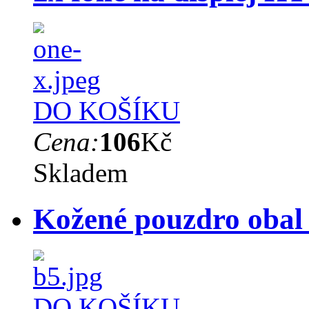
DO KOŠÍKU
Cena:
106
Kč
Skladem
Kožené pouzdro oba
DO KOŠÍKU