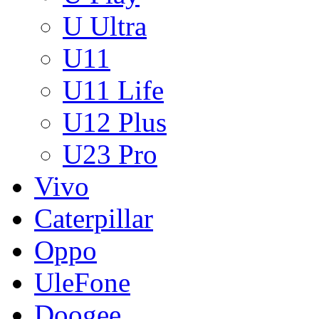
U Ultra
U11
U11 Life
U12 Plus
U23 Pro
Vivo
Caterpillar
Oppo
UleFone
Doogee