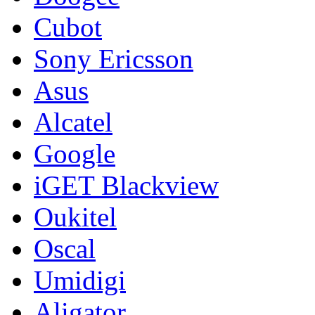
Cubot
Sony Ericsson
Asus
Alcatel
Google
iGET Blackview
Oukitel
Oscal
Umidigi
Aligator