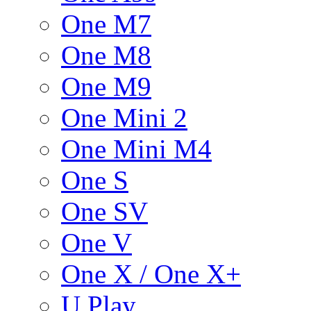
One M7
One M8
One M9
One Mini 2
One Mini M4
One S
One SV
One V
One X / One X+
U Play