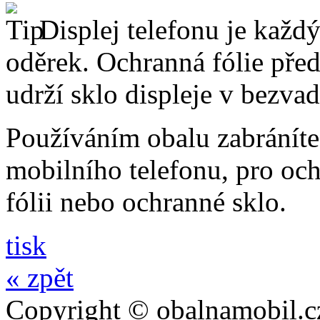
Displej telefonu je každý
oděrek. Ochranná fólie pře
udrží sklo displeje v bezv
Používáním obalu zabráníte
mobilního telefonu, pro och
fólii nebo ochranné sklo.
tisk
« zpět
Copyright © obalnamobil.c