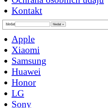
Kontakt
hledat
Apple
Xiaomi
Samsung
Huawei
Honor
LG
Sony