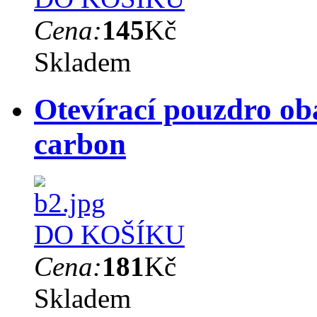
Cena:
145
Kč
Skladem
Otevírací pouzdro o
carbon
DO KOŠÍKU
Cena:
181
Kč
Skladem