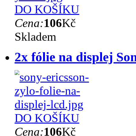
DO KOŠÍKU
Cena:
106
Kč
Skladem
2x fólie na displej S
DO KOŠÍKU
Cena:
106
Kč