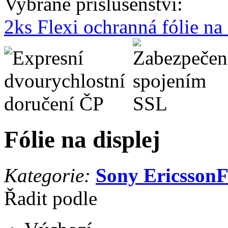
Vybrané příslušenství:
2ks Flexi ochranná fólie n
Fólie na displej
Kategorie:
Sony Ericsson
F
Řadit podle