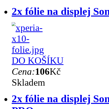
2x fólie na displej S
DO KOŠÍKU
Cena:
106
Kč
Skladem
2x fólie na displej S