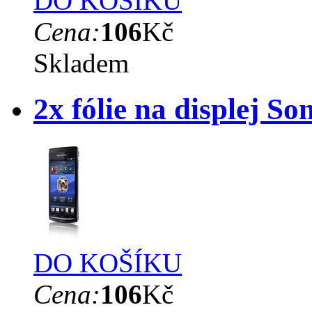
DO KOŠÍKU
Cena:
106
Kč
Skladem
2x fólie na displej S
DO KOŠÍKU
Cena:
106
Kč