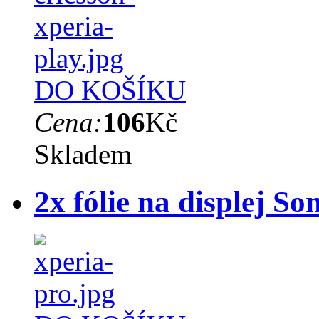
DO KOŠÍKU
Cena:
106
Kč
Skladem
2x fólie na displej S