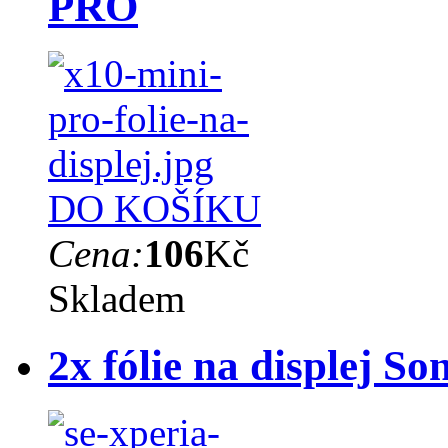
PRO
DO KOŠÍKU
Cena:
106
Kč
Skladem
2x fólie na displej S