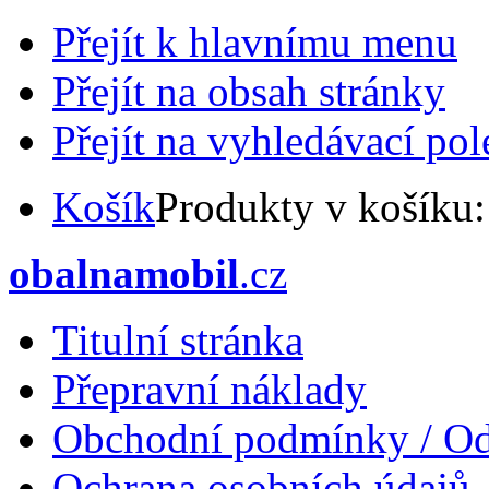
Přejít k hlavnímu menu
Přejít na obsah stránky
Přejít na vyhledávací pol
Košík
Produkty v košíku
obalnamobil
.cz
Titulní stránka
Přepravní náklady
Obchodní podmínky / Od
Ochrana osobních údajů