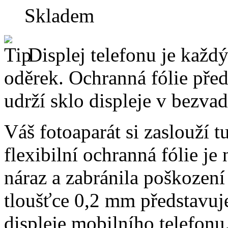
Skladem
Displej telefonu je každý
oděrek. Ochranná fólie pře
udrží sklo displeje v bezv
Váš fotoaparát si zaslouží t
flexibilní ochranná fólie je
náraz a zabránila poškození
tloušťce 0,2 mm představuj
displeje mobilního telefonu.