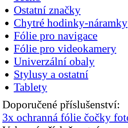
Ostatní značky
Chytré hodinky-náramky
Fólie pro navigace
Fólie pro videokamery
Univerzální obaly
Stylusy a ostatní
Tablety
Doporučené příslušenství:
3x ochranná fólie čočky fo