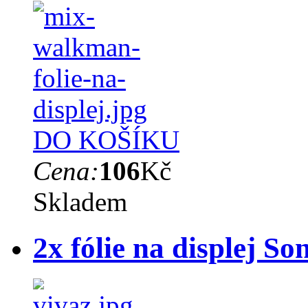
DO KOŠÍKU
Cena:
106
Kč
Skladem
2x fólie na displej S