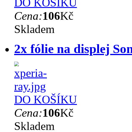
DO KOŠÍKU
Cena:
106
Kč
Skladem
2x fólie na displej S
DO KOŠÍKU
Cena:
106
Kč
Skladem