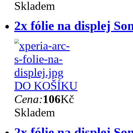
Skladem
2x fólie na displej S
DO KOŠÍKU
Cena:
106
Kč
Skladem
2x fólie na displej S