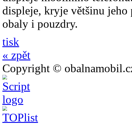
displeje, kryje většinu jeho
obaly i pouzdry.
tisk
« zpět
Copyright © obalnamobil.c