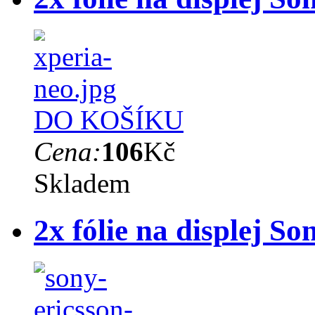
DO KOŠÍKU
Cena:
106
Kč
Skladem
2x fólie na displej S