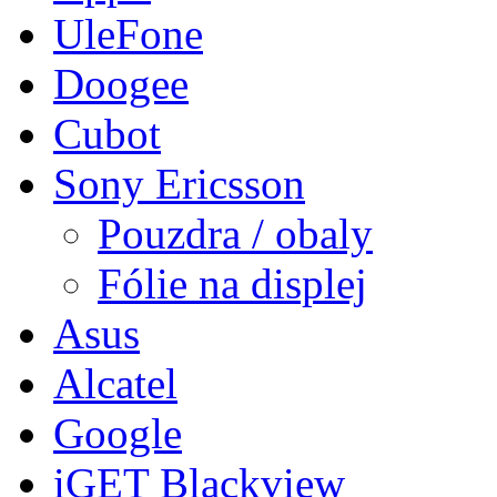
UleFone
Doogee
Cubot
Sony Ericsson
Pouzdra / obaly
Fólie na displej
Asus
Alcatel
Google
iGET Blackview