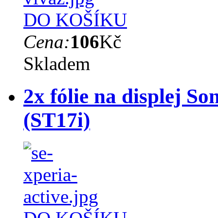
DO KOŠÍKU
Cena:
106
Kč
Skladem
2x fólie na displej S
(ST17i)