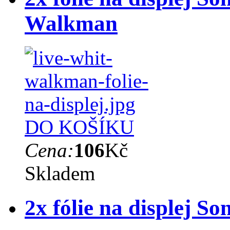
Walkman
DO KOŠÍKU
Cena:
106
Kč
Skladem
2x fólie na displej 