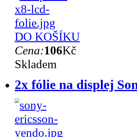
DO KOŠÍKU
Cena:
106
Kč
Skladem
2x fólie na displej S