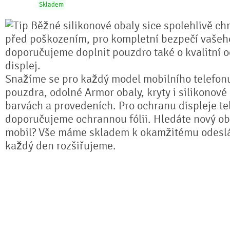
Skladem
Běžné silikonové obaly sice spolehlivě chr
před poškozením, pro kompletní bezpečí vašeho
doporučujeme doplnit pouzdro také o kvalitní o
displej.
Snažíme se pro každý model mobilního telefonu
pouzdra, odolné Armor obaly, kryty i silikonové
barvách a provedeních. Pro ochranu displeje te
doporučujeme ochrannou fólii. Hledáte nový ob
mobil? Vše máme skladem k okamžitému odeslá
každý den rozšiřujeme.