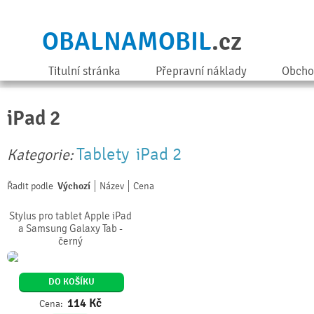
OBALNAMOBIL
.cz
Titulní stránka
Přepravní náklady
Obcho
iPad 2
Tablety
iPad 2
Kategorie:
Řadit podle
Výchozí
Název
Cena
Stylus pro tablet Apple iPad
a Samsung Galaxy Tab -
černý
DO KOŠÍKU
114
Kč
Cena: