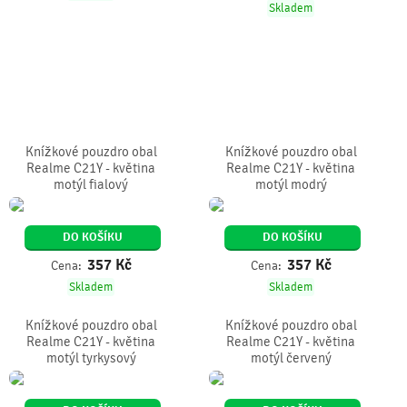
Skladem
Knížkové pouzdro obal
Knížkové pouzdro obal
Realme C21Y - květina
Realme C21Y - květina
motýl fialový
motýl modrý
DO KOŠÍKU
DO KOŠÍKU
357
Kč
357
Kč
Cena:
Cena:
Skladem
Skladem
Knížkové pouzdro obal
Knížkové pouzdro obal
Realme C21Y - květina
Realme C21Y - květina
motýl tyrkysový
motýl červený