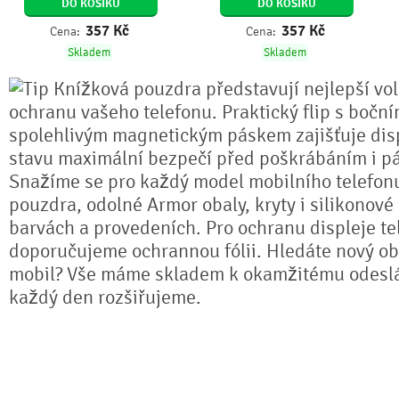
DO KOŠÍKU
DO KOŠÍKU
357
Kč
357
Kč
Cena:
Cena:
Skladem
Skladem
Knížková pouzdra představují nejlepší vo
ochranu vašeho telefonu. Praktický flip s bočn
spolehlivým magnetickým páskem zajišťuje dis
stavu maximální bezpečí před poškrábáním i pá
Snažíme se pro každý model mobilního telefonu
pouzdra, odolné Armor obaly, kryty i silikonové
barvách a provedeních. Pro ochranu displeje te
doporučujeme ochrannou fólii. Hledáte nový ob
mobil? Vše máme skladem k okamžitému odeslá
každý den rozšiřujeme.