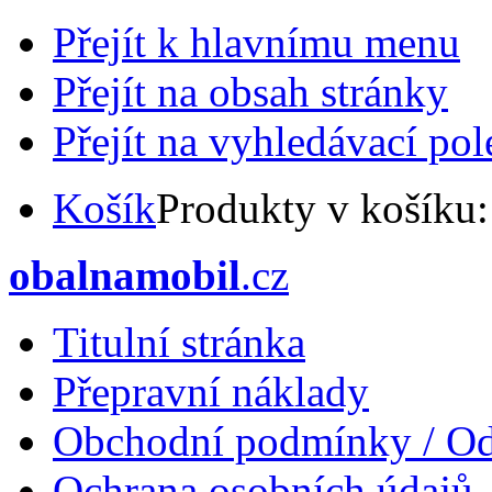
Přejít k hlavnímu menu
Přejít na obsah stránky
Přejít na vyhledávací pol
Košík
Produkty v košíku
obalnamobil
.cz
Titulní stránka
Přepravní náklady
Obchodní podmínky / Od
Ochrana osobních údajů