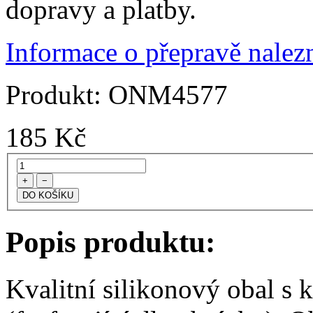
dopravy a platby.
Informace o přepravě nalezn
Produkt:
ONM4577
185
Kč
+
−
Popis produktu:
Kvalitní silikonový obal s