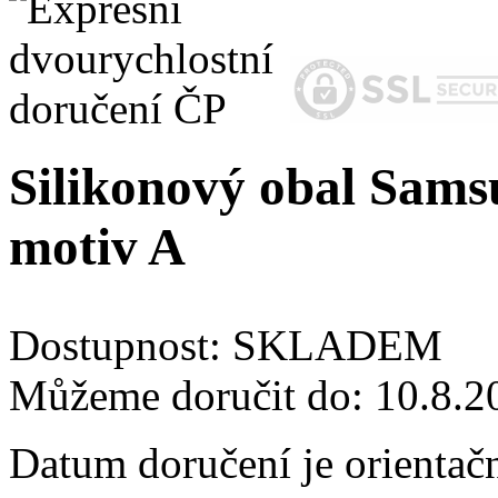
Silikonový obal Sams
motiv A
Dostupnost:
SKLADEM
Můžeme doručit do:
10.8.2
Datum doručení je orientač