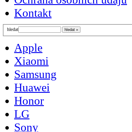
Kontakt
hledat
Apple
Xiaomi
Samsung
Huawei
Honor
LG
Sony