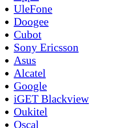
UleFone
Doogee
Cubot
Sony Ericsson
Asus
Alcatel
Google
iGET Blackview
Oukitel
Oscal