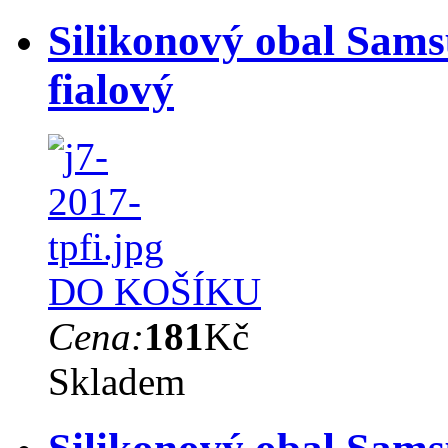
Silikonový obal Sams
fialový
DO KOŠÍKU
Cena:
181
Kč
Skladem