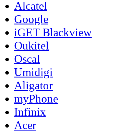
Alcatel
Google
iGET Blackview
Oukitel
Oscal
Umidigi
Aligator
myPhone
Infinix
Acer