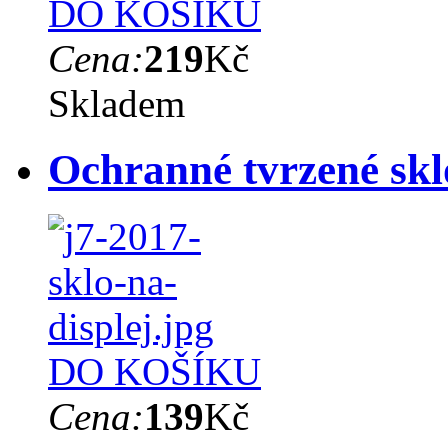
DO KOŠÍKU
Cena:
219
Kč
Skladem
Ochranné tvrzené sk
DO KOŠÍKU
Cena:
139
Kč