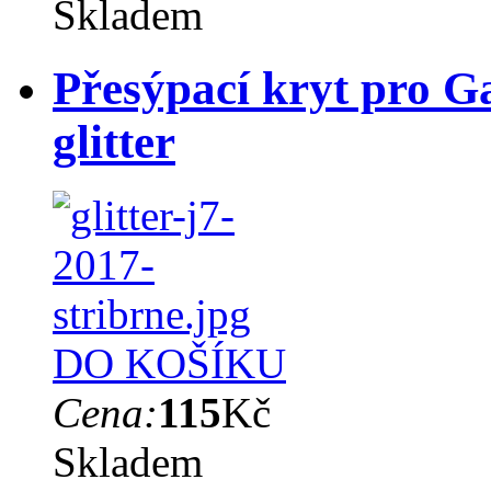
Skladem
Přesýpací kryt pro Ga
glitter
DO KOŠÍKU
Cena:
115
Kč
Skladem