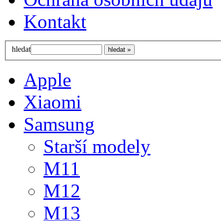
Kontakt
hledat
Apple
Xiaomi
Samsung
Starší modely
M11
M12
M13