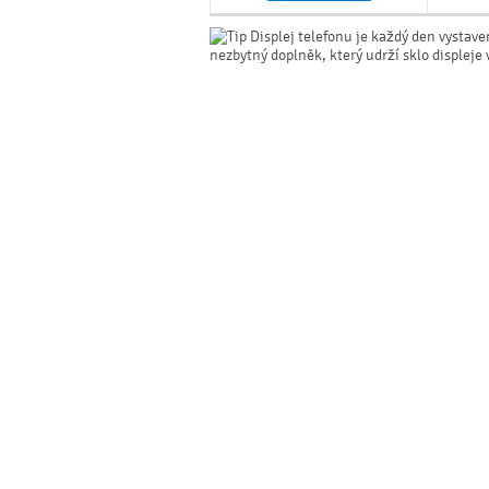
Displej telefonu je každý den vystave
nezbytný doplněk, který udrží sklo displej