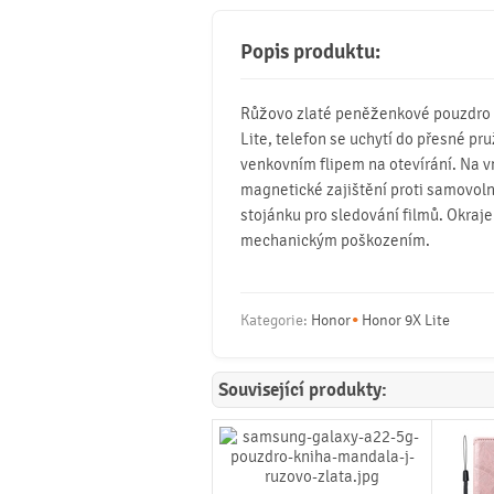
Popis produktu:
Růžovo zlaté peněženkové pouzdro
Lite, telefon se uchytí do přesné p
venkovním flipem na otevírání. Na vn
magnetické zajištění proti samovoln
stojánku pro sledování filmů. Okraje
mechanickým poškozením.
Kategorie:
Honor
Honor 9X Lite
Související produkty: