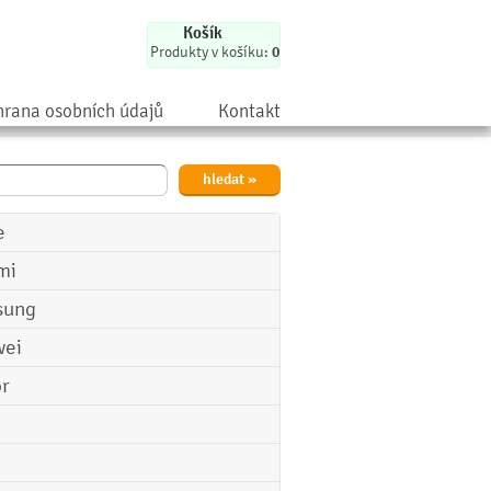
Košík
Produkty v košíku:
0
rana osobních údajů
Kontakt
e
mi
sung
ei
r