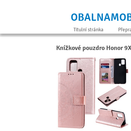
OBALNAMOB
Titulní stránka
Přepr
Knížkové pouzdro Honor 9X 