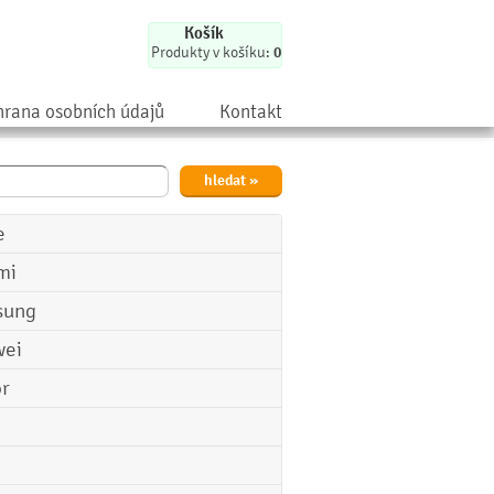
Košík
Produkty v košíku:
0
rana osobních údajů
Kontakt
e
mi
sung
ei
r