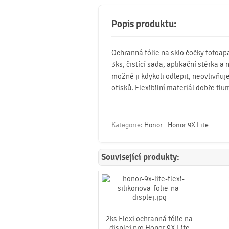
Popis produktu:
Ochranná fólie na sklo čočky fotoap
3ks, čistící sada, aplikační stěrka a
možné ji kdykoli odlepit, neovlivňuje
otisků. Flexibilní materiál dobře tlu
Kategorie:
Honor
Honor 9X Lite
Související produkty:
2ks Flexi ochranná fólie na
displej pro Honor 9X Lite