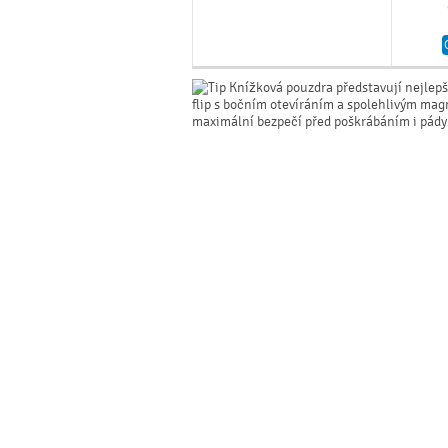
Knížková pouzdra představují nejlepš
flip s bočním otevíráním a spolehlivým mag
maximální bezpečí před poškrábáním i pády