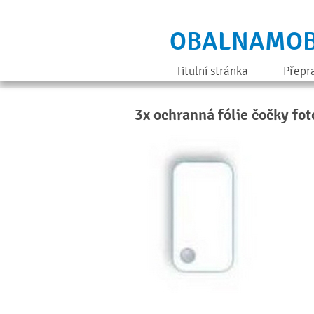
OBALNAMOB
Titulní stránka
Přepr
3x ochranná fólie čočky fo