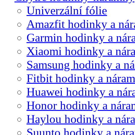
Univerzální fólie
Amazfit hodinky a ná
Garmin hodinky a ná
Xiaomi hodinky a nár
Samsung hodinky a n
Fitbit hodinky a nára
Huawei hodinky a ná
Honor hodinky a nár
Haylou hodinky a nár
Suunto hodinky a nár