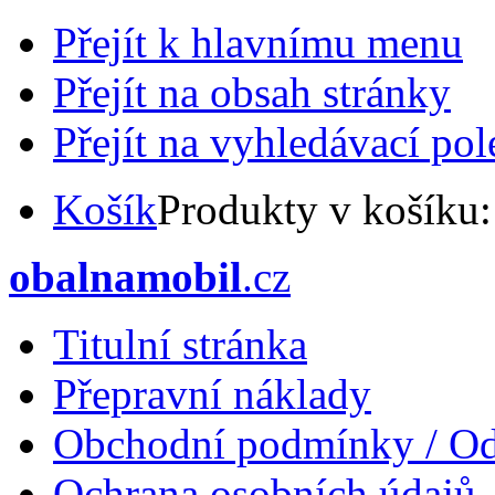
Přejít k hlavnímu menu
Přejít na obsah stránky
Přejít na vyhledávací pol
Košík
Produkty v košíku
obalnamobil
.cz
Titulní stránka
Přepravní náklady
Obchodní podmínky / Od
Ochrana osobních údajů