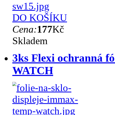
DO KOŠÍKU
Cena:
177
Kč
Skladem
3ks Flexi ochranná
WATCH