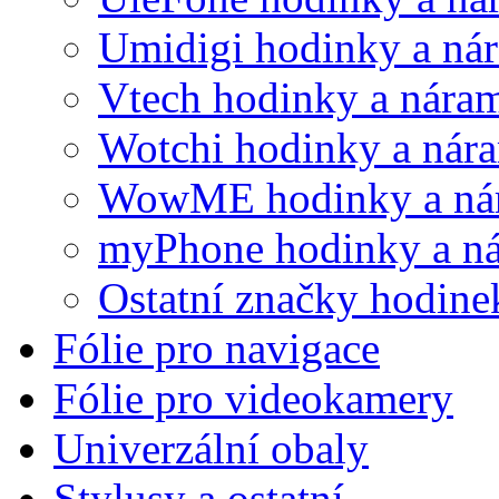
Umidigi hodinky a ná
Vtech hodinky a nára
Wotchi hodinky a nár
WowME hodinky a ná
myPhone hodinky a n
Ostatní značky hodine
Fólie pro navigace
Fólie pro videokamery
Univerzální obaly
Stylusy a ostatní