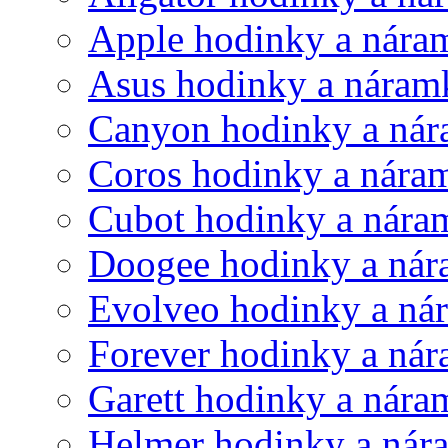
Apple hodinky a nára
Asus hodinky a náram
Canyon hodinky a ná
Coros hodinky a nára
Cubot hodinky a nára
Doogee hodinky a ná
Evolveo hodinky a ná
Forever hodinky a ná
Garett hodinky a nár
Helmer hodinky a nár