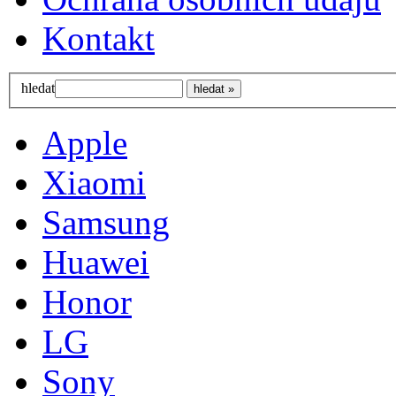
Kontakt
hledat
Apple
Xiaomi
Samsung
Huawei
Honor
LG
Sony