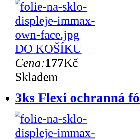
DO KOŠÍKU
Cena:
177
Kč
Skladem
3ks Flexi ochranná 