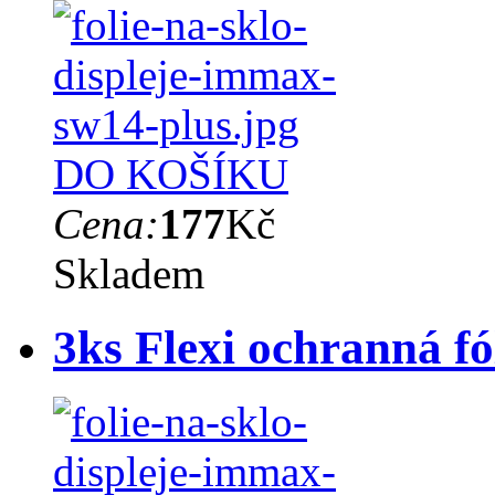
DO KOŠÍKU
Cena:
177
Kč
Skladem
3ks Flexi ochranná 