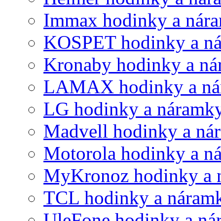
Immax hodinky a nár
KOSPET hodinky a n
Kronaby hodinky a n
LAMAX hodinky a ná
LG hodinky a náramk
Madvell hodinky a ná
Motorola hodinky a n
MyKronoz hodinky a 
TCL hodinky a náram
UleFone hodinky a ná