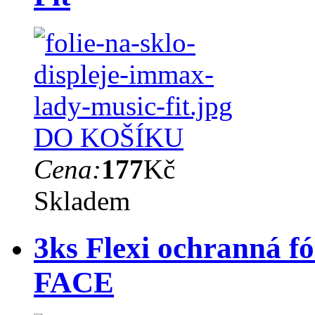
DO KOŠÍKU
Cena:
177
Kč
Skladem
3ks Flexi ochranná
FACE