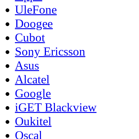
UleFone
Doogee
Cubot
Sony Ericsson
Asus
Alcatel
Google
iGET Blackview
Oukitel
Oscal