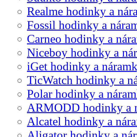
Realme hodinky a ná
Fossil hodinky a nára
Carneo hodinky a nár
Niceboy hodinky a ná
iGet hodinky a náram
TicWatch hodinky a n
Polar hodinky a nára
ARMODD hodinky a 
Alcatel hodinky a nár
Aligator hodinky a n