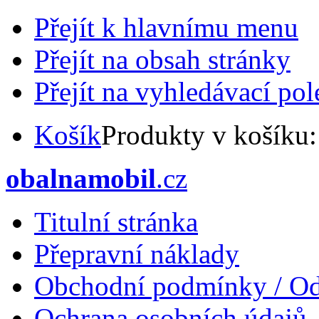
Přejít k hlavnímu menu
Přejít na obsah stránky
Přejít na vyhledávací pol
Košík
Produkty v košíku
obalnamobil
.cz
Titulní stránka
Přepravní náklady
Obchodní podmínky / Od
Ochrana osobních údajů