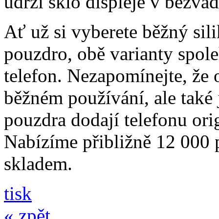
udrží sklo displeje v bezv
Ať už si vyberete běžný sil
pouzdro, obě varianty spole
telefon. Nezapomínejte, že 
běžném používání, ale také
pouzdra dodají telefonu orig
Nabízíme přibližně 12 000 
skladem.
tisk
« zpět