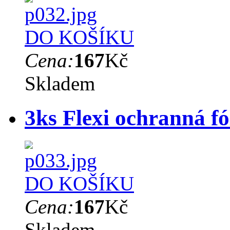
DO KOŠÍKU
Cena:
167
Kč
Skladem
3ks Flexi ochranná f
DO KOŠÍKU
Cena:
167
Kč
Skladem