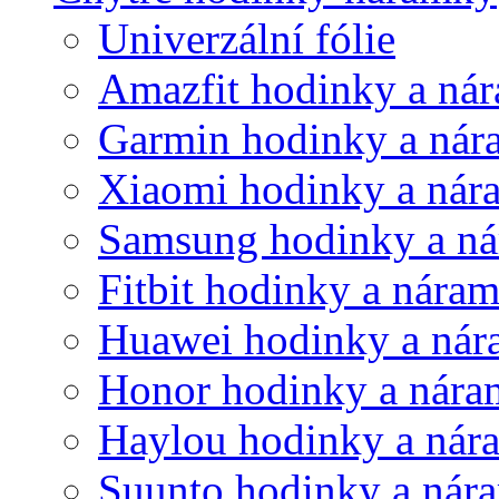
Univerzální fólie
Amazfit hodinky a ná
Garmin hodinky a ná
Xiaomi hodinky a nár
Samsung hodinky a n
Fitbit hodinky a nára
Huawei hodinky a ná
Honor hodinky a nár
Haylou hodinky a nár
Suunto hodinky a nár