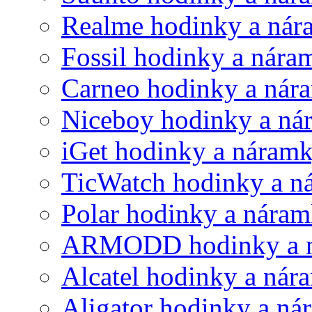
Realme hodinky a ná
Fossil hodinky a nára
Carneo hodinky a nár
Niceboy hodinky a ná
iGet hodinky a náram
TicWatch hodinky a n
Polar hodinky a nára
ARMODD hodinky a 
Alcatel hodinky a nár
Aligator hodinky a n