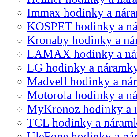
Immax hodinky a nár
KOSPET hodinky a n
Kronaby hodinky a n
LAMAX hodinky a ná
LG hodinky a náramk
Madvell hodinky a ná
Motorola hodinky a n
MyKronoz hodinky a 
TCL hodinky a náram
UleFone hodinky a ná