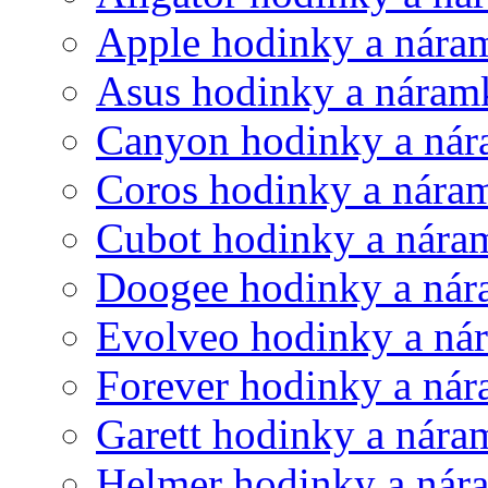
Apple hodinky a nára
Asus hodinky a náram
Canyon hodinky a ná
Coros hodinky a nára
Cubot hodinky a nára
Doogee hodinky a ná
Evolveo hodinky a ná
Forever hodinky a ná
Garett hodinky a nár
Helmer hodinky a nár