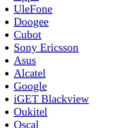
UleFone
Doogee
Cubot
Sony Ericsson
Asus
Alcatel
Google
iGET Blackview
Oukitel
Oscal