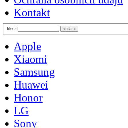
Kontakt
hledat
Apple
Xiaomi
Samsung
Huawei
Honor
LG
Sony