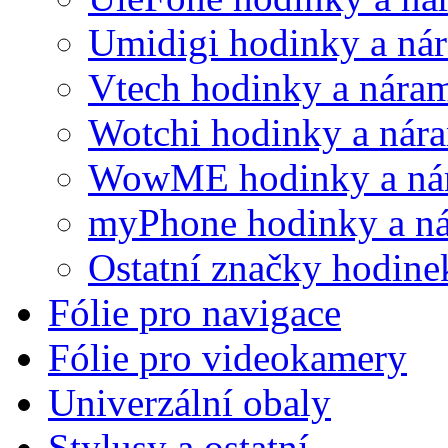
Umidigi hodinky a ná
Vtech hodinky a nára
Wotchi hodinky a nár
WowME hodinky a ná
myPhone hodinky a n
Ostatní značky hodine
Fólie pro navigace
Fólie pro videokamery
Univerzální obaly
Stylusy a ostatní