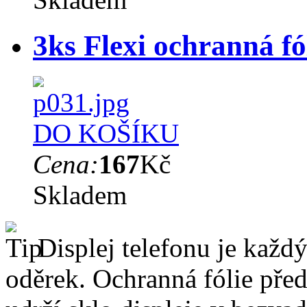
3ks Flexi ochranná f
DO KOŠÍKU
Cena:
167
Kč
Skladem
Displej telefonu je každý
oděrek. Ochranná fólie pře