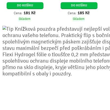
DO KOŠÍKU
DO KOŠÍKU
181
Kč
185
Kč
Cena:
Cena:
Skladem
Skladem
Knížková pouzdra představují nejlepší vo
ochranu vašeho telefonu. Praktický flip s bočn
spolehlivým magnetickým páskem zajišťuje dis
stavu maximální bezpečí před poškrábáním i pá
Flexi Hydrogel fólie o tloušťce 0,2 mm předsta
spolehlivou ochranu displeje mobilního telefonu
přímo na sklo displeje, kryje většinu jeho ploch
kompatibilní s obaly i pouzdry.