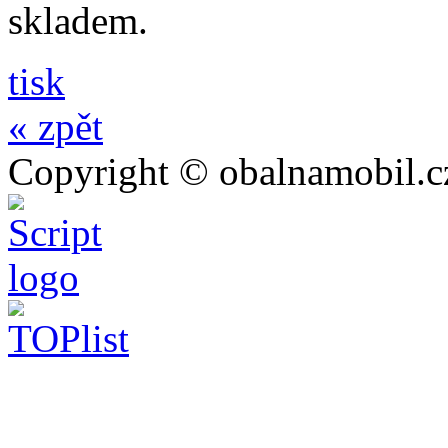
skladem.
tisk
« zpět
Copyright © obalnamobil.c