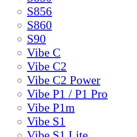
S856
S860
S90
Vibe C
Vibe C2
Vibe C2 Power
Vibe P1 / P1 Pro
Vibe P1m
Vibe S1
Vibe S1 Lite