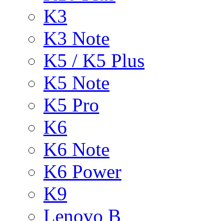
K3
K3 Note
K5 / K5 Plus
K5 Note
K5 Pro
K6
K6 Note
K6 Power
K9
Lenovo B