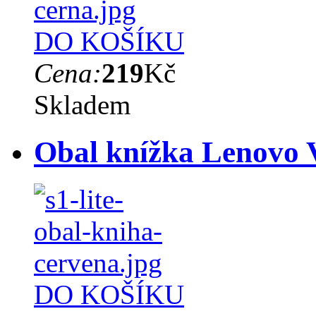
DO KOŠÍKU
Cena:
219
Kč
Skladem
Obal knížka Lenovo V
DO KOŠÍKU