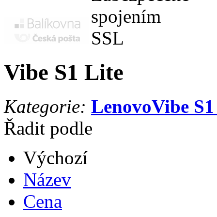
Vibe S1 Lite
Kategorie:
Lenovo
Vibe S1
Řadit podle
Výchozí
Název
Cena