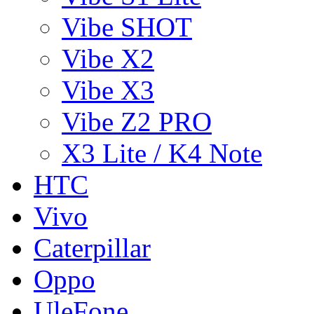
Vibe SHOT
Vibe X2
Vibe X3
Vibe Z2 PRO
X3 Lite / K4 Note
HTC
Vivo
Caterpillar
Oppo
UleFone