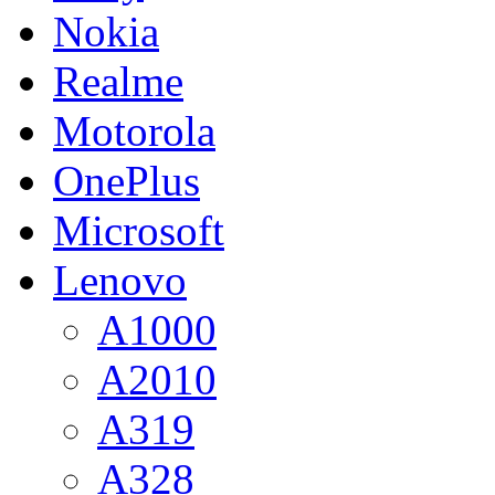
Nokia
Realme
Motorola
OnePlus
Microsoft
Lenovo
A1000
A2010
A319
A328