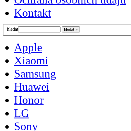
Kontakt
hledat
Apple
Xiaomi
Samsung
Huawei
Honor
LG
Sony