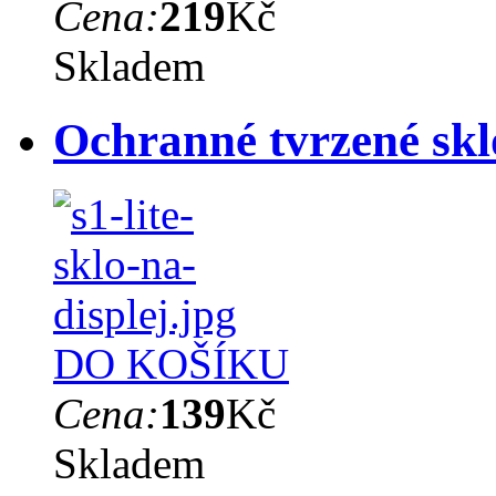
Cena:
219
Kč
Skladem
Ochranné tvrzené sk
DO KOŠÍKU
Cena:
139
Kč
Skladem