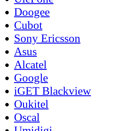
Doogee
Cubot
Sony Ericsson
Asus
Alcatel
Google
iGET Blackview
Oukitel
Oscal
Umidigi