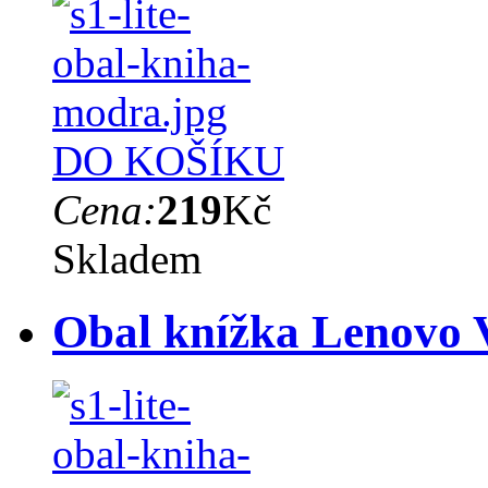
DO KOŠÍKU
Cena:
219
Kč
Skladem
Obal knížka Lenovo V