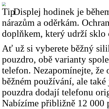
Displej hodinek je běhe
nárazům a oděrkám. Ochrann
doplňkem, který udrží sklo
Ať už si vyberete běžný sil
pouzdro, obě varianty spole
telefon. Nezapomínejte, že 
běžném používání, ale také
pouzdra dodají telefonu orig
Nabízíme přibližně 12 000 