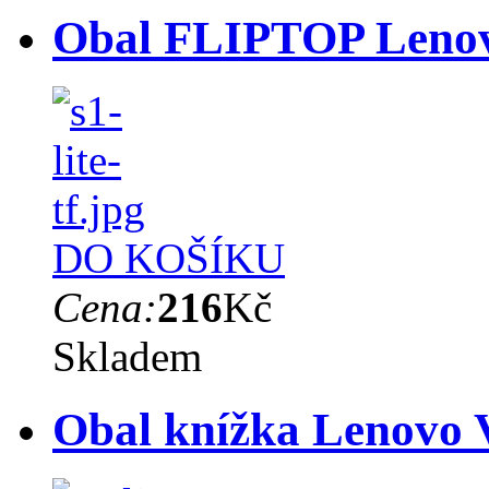
Obal FLIPTOP Lenovo
DO KOŠÍKU
Cena:
216
Kč
Skladem
Obal knížka Lenovo V