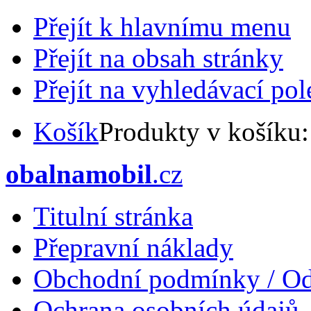
Přejít k hlavnímu menu
Přejít na obsah stránky
Přejít na vyhledávací pol
Košík
Produkty v košíku
obalnamobil
.cz
Titulní stránka
Přepravní náklady
Obchodní podmínky / Od
Ochrana osobních údajů