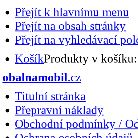
Přejít k hlavnímu menu
Přejít na obsah stránky
Přejít na vyhledávací pol
Košík
Produkty v košíku
obalnamobil
.cz
Titulní stránka
Přepravní náklady
Obchodní podmínky / Od
Ochrana osobních údajů