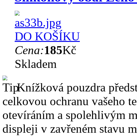
DO KOŠÍKU
Cena:
185
Kč
Skladem
Knížková pouzdra předsta
celkovou ochranu vašeho te
otevíráním a spolehlivým 
displeji v zavřeném stavu 