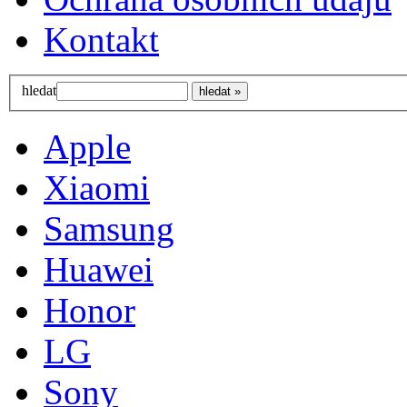
Kontakt
hledat
Apple
Xiaomi
Samsung
Huawei
Honor
LG
Sony