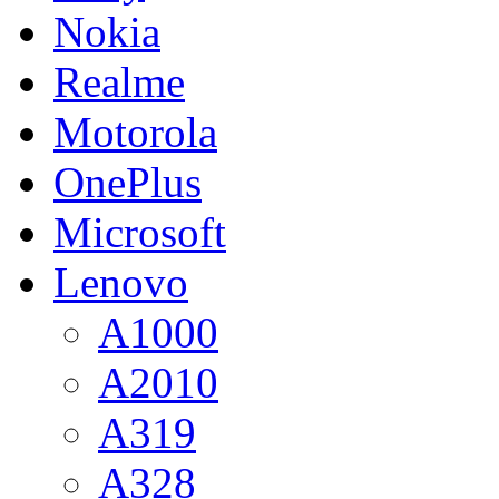
Nokia
Realme
Motorola
OnePlus
Microsoft
Lenovo
A1000
A2010
A319
A328