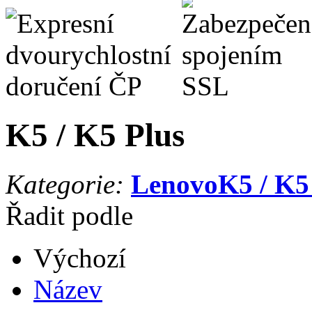
K5 / K5 Plus
Kategorie:
Lenovo
K5 / K5
Řadit podle
Výchozí
Název