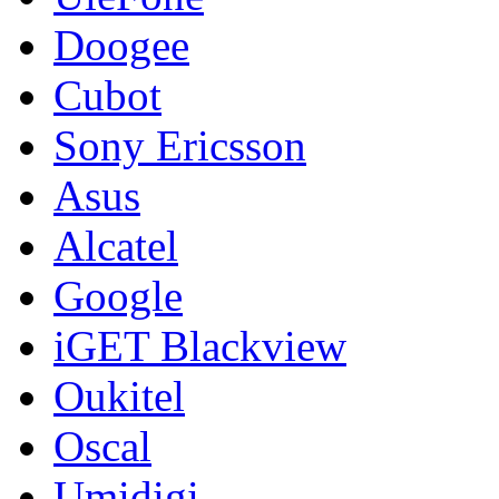
Doogee
Cubot
Sony Ericsson
Asus
Alcatel
Google
iGET Blackview
Oukitel
Oscal
Umidigi