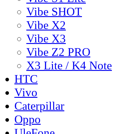
Vibe SHOT
Vibe X2
Vibe X3
Vibe Z2 PRO
X3 Lite / K4 Note
HTC
Vivo
Caterpillar
Oppo
UleFone