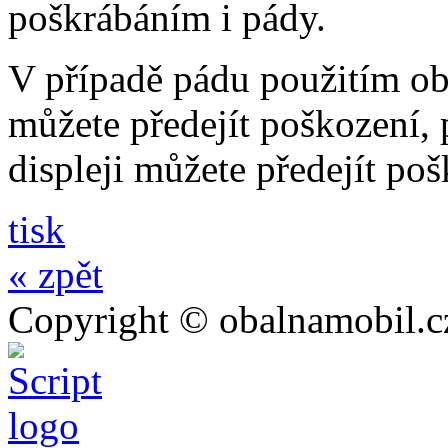
poškrábáním i pády.
V případě pádu použitím o
můžete předejít poškození, p
displeji můžete předejít poš
tisk
« zpět
Copyright © obalnamobil.c