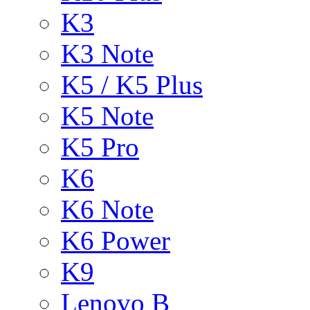
K3
K3 Note
K5 / K5 Plus
K5 Note
K5 Pro
K6
K6 Note
K6 Power
K9
Lenovo B