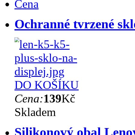
Cena
Ochranné tvrzené skl
DO KOŠÍKU
Cena:
139
Kč
Skladem
Silikonový obal Leno