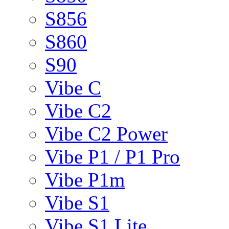
S856
S860
S90
Vibe C
Vibe C2
Vibe C2 Power
Vibe P1 / P1 Pro
Vibe P1m
Vibe S1
Vibe S1 Lite