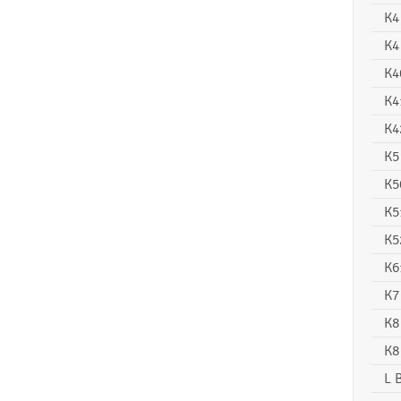
K4
K4
K4
K4
K4
K5
K5
K5
K5
K6
K7
K8
K8
L 