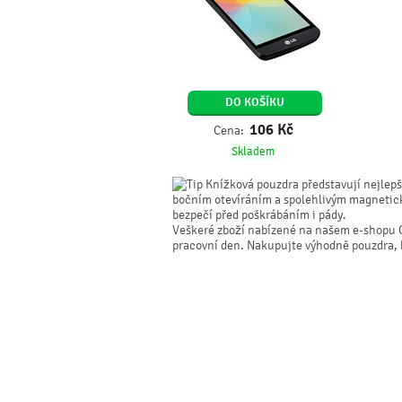
DO KOŠÍKU
106
Kč
Cena:
Skladem
Knížková pouzdra představují nejlepší
bočním otevíráním a spolehlivým magnetick
bezpečí před poškrábáním i pády.
Veškeré zboží nabízené na našem e-shopu 
pracovní den. Nakupujte výhodně pouzdra, kry