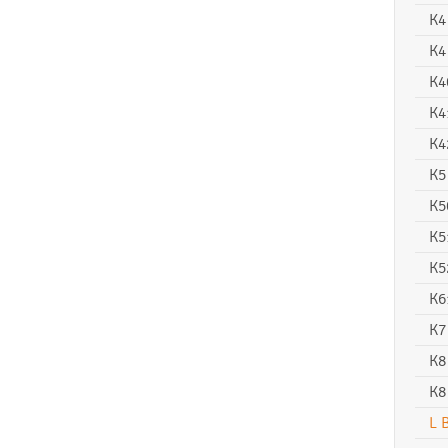
K4
K4
K4
K4
K4
K5
K5
K5
K5
K6
K7
K8
K8
L 