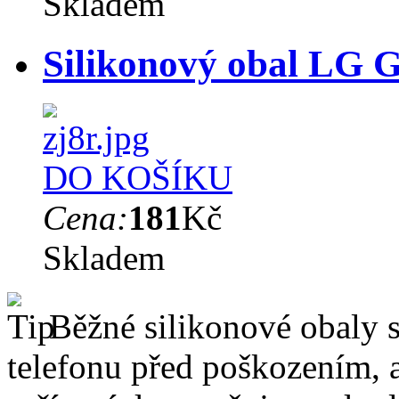
Skladem
Silikonový obal LG G
DO KOŠÍKU
Cena:
181
Kč
Skladem
Běžné silikonové obaly si
telefonu před poškozením, 