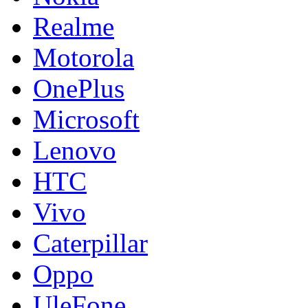
Realme
Motorola
OnePlus
Microsoft
Lenovo
HTC
Vivo
Caterpillar
Oppo
UleFone