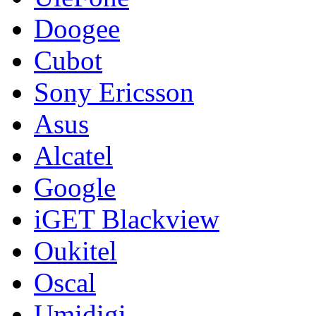
Doogee
Cubot
Sony Ericsson
Asus
Alcatel
Google
iGET Blackview
Oukitel
Oscal
Umidigi