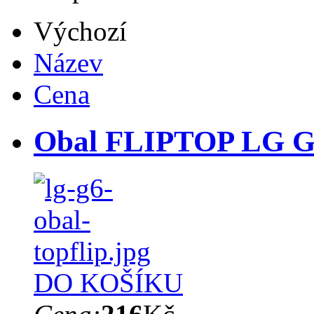
Výchozí
Název
Cena
Obal FLIPTOP LG G6
DO KOŠÍKU