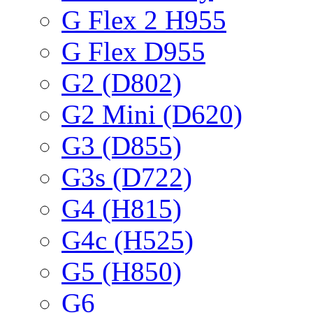
G Flex 2 H955
G Flex D955
G2 (D802)
G2 Mini (D620)
G3 (D855)
G3s (D722)
G4 (H815)
G4c (H525)
G5 (H850)
G6