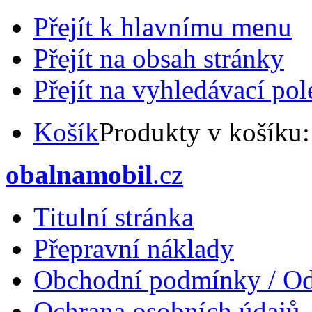
Přejít k hlavnímu menu
Přejít na obsah stránky
Přejít na vyhledávací pol
Košík
Produkty v košíku
obalnamobil
.cz
Titulní stránka
Přepravní náklady
Obchodní podmínky / Od
Ochrana osobních údajů