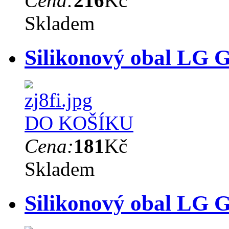
Cena:
216
Kč
Skladem
Silikonový obal LG G6
DO KOŠÍKU
Cena:
181
Kč
Skladem
Silikonový obal LG 