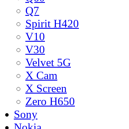
Q7
Spirit H420
V10
V30
Velvet 5G
X Cam
X Screen
Zero H650
Sony
Nokia