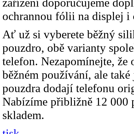
zařízení doporučujeme dopln
ochrannou fólii na displej i
Ať už si vyberete běžný sil
pouzdro, obě varianty spole
telefon. Nezapomínejte, že 
běžném používání, ale také
pouzdra dodají telefonu orig
Nabízíme přibližně 12 000 
skladem.
tisk