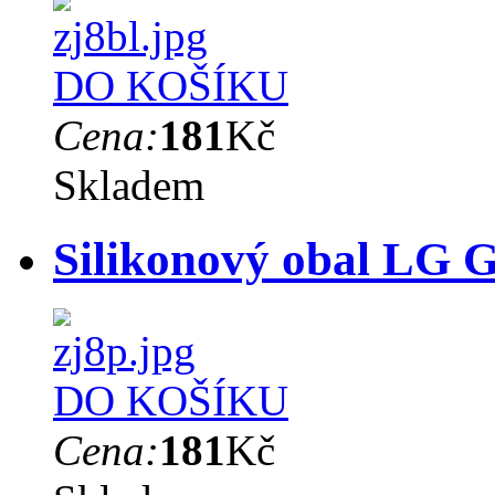
DO KOŠÍKU
Cena:
181
Kč
Skladem
Silikonový obal LG G
DO KOŠÍKU
Cena:
181
Kč