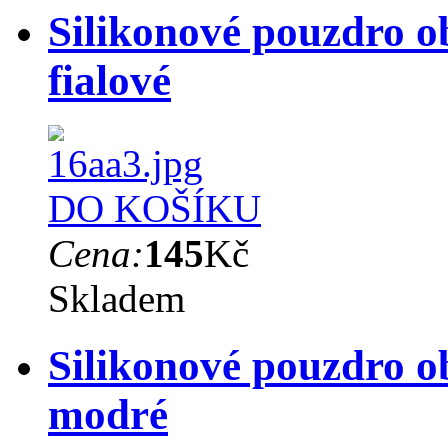
Silikonové pouzdro o
fialové
DO KOŠÍKU
Cena:
145
Kč
Skladem
Silikonové pouzdro o
modré