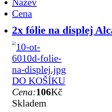
Název
Cena
2x fólie na displej A
DO KOŠÍKU
Cena:
106
Kč
Skladem