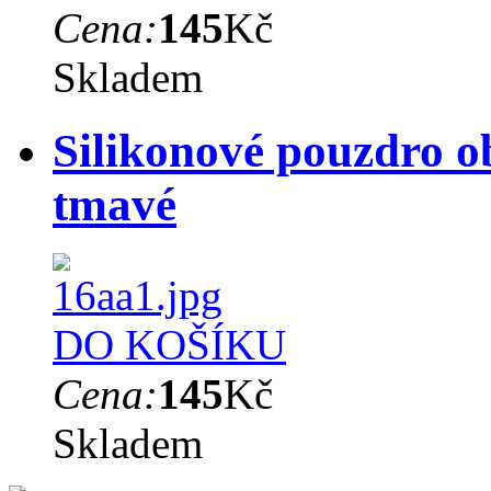
Cena:
145
Kč
Skladem
Silikonové pouzdro o
tmavé
DO KOŠÍKU
Cena:
145
Kč
Skladem