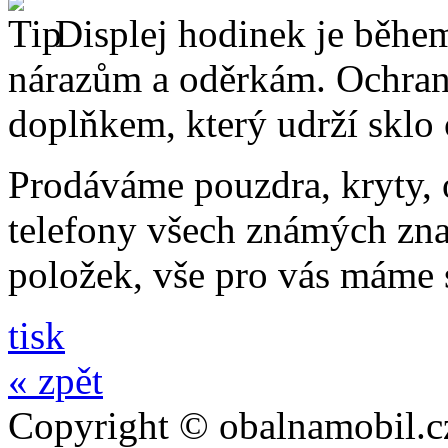
Displej hodinek je běhe
nárazům a oděrkám. Ochrann
doplňkem, který udrží sklo
Prodáváme pouzdra, kryty, o
telefony všech známých zna
položek, vše pro vás máme
tisk
« zpět
Copyright © obalnamobil.c