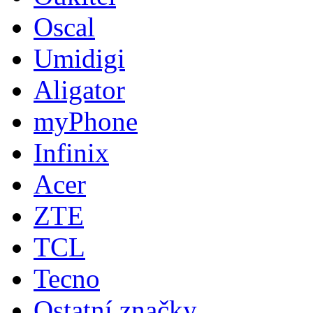
Oscal
Umidigi
Aligator
myPhone
Infinix
Acer
ZTE
TCL
Tecno
Ostatní značky