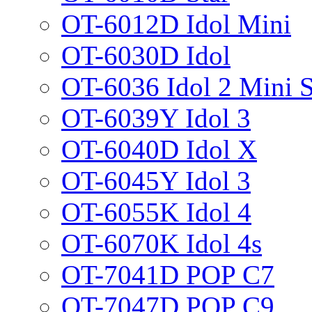
OT-6012D Idol Mini
OT-6030D Idol
OT-6036 Idol 2 Mini 
OT-6039Y Idol 3
OT-6040D Idol X
OT-6045Y Idol 3
OT-6055K Idol 4
OT-6070K Idol 4s
OT-7041D POP C7
OT-7047D POP C9