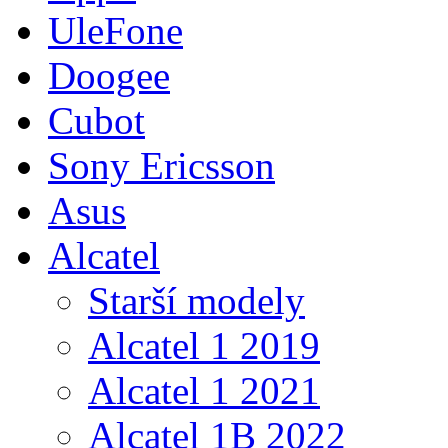
UleFone
Doogee
Cubot
Sony Ericsson
Asus
Alcatel
Starší modely
Alcatel 1 2019
Alcatel 1 2021
Alcatel 1B 2022