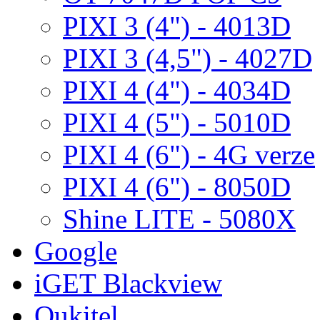
PIXI 3 (4") - 4013D
PIXI 3 (4,5") - 4027D
PIXI 4 (4") - 4034D
PIXI 4 (5") - 5010D
PIXI 4 (6") - 4G verze
PIXI 4 (6") - 8050D
Shine LITE - 5080X
Google
iGET Blackview
Oukitel