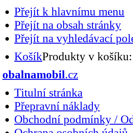
Přejít k hlavnímu menu
Přejít na obsah stránky
Přejít na vyhledávací pol
Košík
Produkty v košíku
obalnamobil
.cz
Titulní stránka
Přepravní náklady
Obchodní podmínky / Od
Ochrana osobních údajů