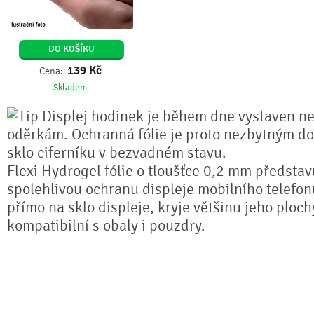
DO KOŠÍKU
139
Kč
Cena:
Skladem
Displej hodinek je během dne vystaven n
oděrkám. Ochranná fólie je proto nezbytným do
sklo ciferníku v bezvadném stavu.
Flexi Hydrogel fólie o tloušťce 0,2 mm předsta
spolehlivou ochranu displeje mobilního telefonu
přímo na sklo displeje, kryje většinu jeho ploch
kompatibilní s obaly i pouzdry.