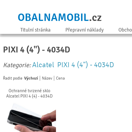
OBALNAMOBIL
.cz
Titulní stránka
Přepravní náklady
Obcho
PIXI 4 (4") - 4034D
Alcatel
PIXI 4 (4") - 4034D
Kategorie:
Řadit podle
Výchozí
Název
Cena
Ochranné tvrzené sklo
Alcatel PIXI 4 (4) - 4034D