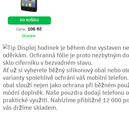
DO KOŠÍKU
106
Kč
Cena:
Skladem
Displej hodinek je během dne vystaven n
oděrkám. Ochranná fólie je proto nezbytným do
sklo ciferníku v bezvadném stavu.
Ať už si vyberete běžný silikonový obal nebo ot
varianty spolehlivě ochrání váš mobilní telefon
obal slouží nejen jako ochrana při běžném použ
módní doplněk. Naše pouzdra dodají telefonu or
praktické využití. Nabízíme přibližně 12 000 po
vás držíme skladem.