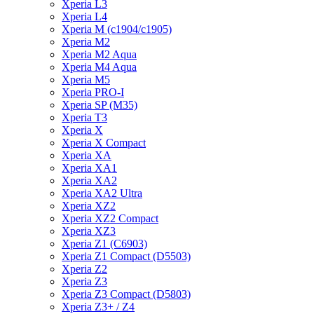
Xperia L3
Xperia L4
Xperia M (c1904/c1905)
Xperia M2
Xperia M2 Aqua
Xperia M4 Aqua
Xperia M5
Xperia PRO-I
Xperia SP (M35)
Xperia T3
Xperia X
Xperia X Compact
Xperia XA
Xperia XA1
Xperia XA2
Xperia XA2 Ultra
Xperia XZ2
Xperia XZ2 Compact
Xperia XZ3
Xperia Z1 (C6903)
Xperia Z1 Compact (D5503)
Xperia Z2
Xperia Z3
Xperia Z3 Compact (D5803)
Xperia Z3+ / Z4