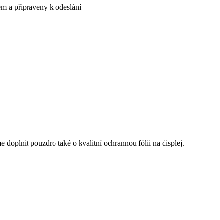
em a připraveny k odeslání.
doplnit pouzdro také o kvalitní ochrannou fólii na displej.