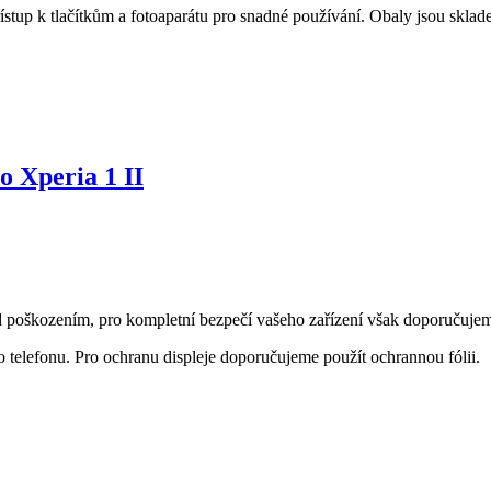
ístup k tlačítkům a fotoaparátu pro snadné používání. Obaly jsou sklad
o Xperia 1 II
d poškozením, pro kompletní bezpečí vašeho zařízení však doporučujeme 
 telefonu. Pro ochranu displeje doporučujeme použít ochrannou fólii.