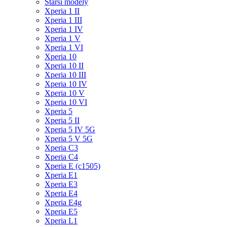
Starší modely
Xperia 1 II
Xperia 1 III
Xperia 1 IV
Xperia 1 V
Xperia 1 VI
Xperia 10
Xperia 10 II
Xperia 10 III
Xperia 10 IV
Xperia 10 V
Xperia 10 VI
Xperia 5
Xperia 5 II
Xperia 5 IV 5G
Xperia 5 V 5G
Xperia C3
Xperia C4
Xperia E (c1505)
Xperia E1
Xperia E3
Xperia E4
Xperia E4g
Xperia E5
Xperia L1