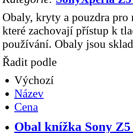
Obaly, kryty a pouzdra pr
které zachovají přístup k t
používání. Obaly jsou sklad
Řadit podle
Výchozí
Název
Cena
Obal knížka Sony Z5