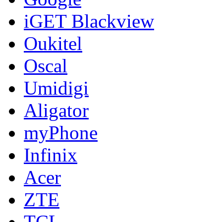
iGET Blackview
Oukitel
Oscal
Umidigi
Aligator
myPhone
Infinix
Acer
ZTE
TCL