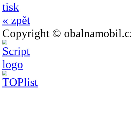
tisk
« zpět
Copyright © obalnamobil.c