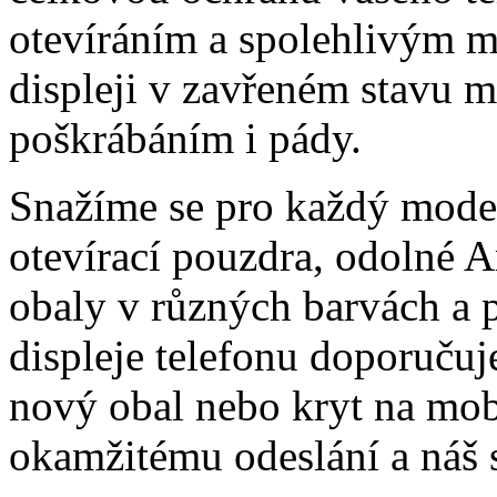
otevíráním a spolehlivým 
displeji v zavřeném stavu 
poškrábáním i pády.
Snažíme se pro každý model
otevírací pouzdra, odolné A
obaly v různých barvách a 
displeje telefonu doporučuj
nový obal nebo kryt na mo
okamžitému odeslání a náš 