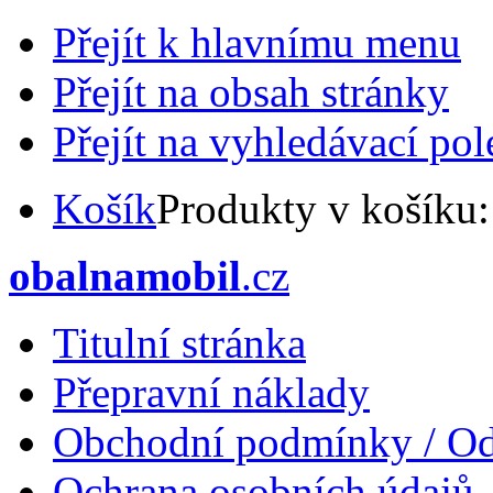
Přejít k hlavnímu menu
Přejít na obsah stránky
Přejít na vyhledávací pol
Košík
Produkty v košíku
obalnamobil
.cz
Titulní stránka
Přepravní náklady
Obchodní podmínky / Od
Ochrana osobních údajů