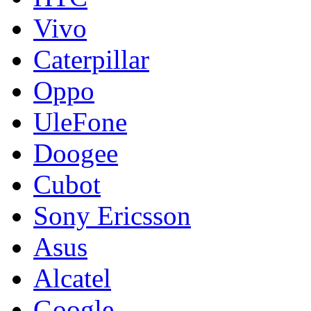
Vivo
Caterpillar
Oppo
UleFone
Doogee
Cubot
Sony Ericsson
Asus
Alcatel
Google