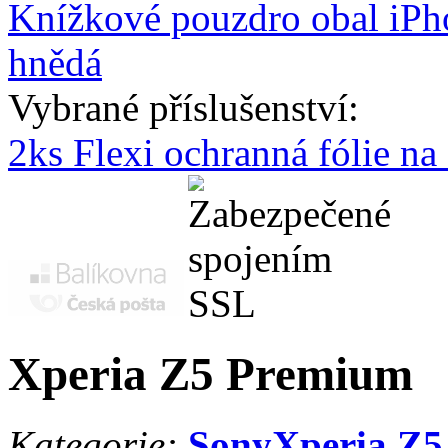
Knížkové pouzdro obal iPh
hnědá
Vybrané příslušenství:
2ks Flexi ochranná fólie n
Xperia Z5 Premium
Kategorie:
Sony
Xperia Z