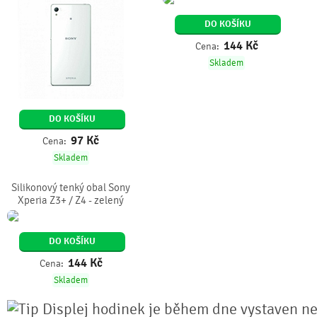
DO KOŠÍKU
144
Kč
Cena:
Skladem
DO KOŠÍKU
97
Kč
Cena:
Skladem
Silikonový tenký obal Sony
Xperia Z3+ / Z4 - zelený
DO KOŠÍKU
144
Kč
Cena:
Skladem
Displej hodinek je během dne vystaven n