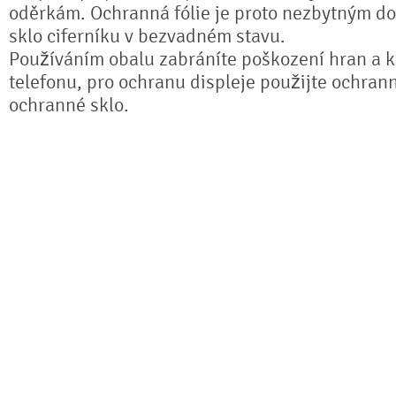
oděrkám. Ochranná fólie je proto nezbytným do
sklo ciferníku v bezvadném stavu.
Používáním obalu zabráníte poškození hran a k
telefonu, pro ochranu displeje použijte ochrann
ochranné sklo.