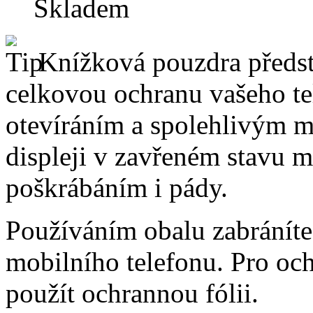
Skladem
Knížková pouzdra předsta
celkovou ochranu vašeho te
otevíráním a spolehlivým 
displeji v zavřeném stavu 
poškrábáním i pády.
Používáním obalu zabráníte
mobilního telefonu. Pro oc
použít ochrannou fólii.