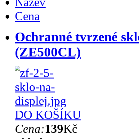
Název
Cena
Ochranné tvrzené skl
(ZE500CL)
DO KOŠÍKU
Cena:
139
Kč