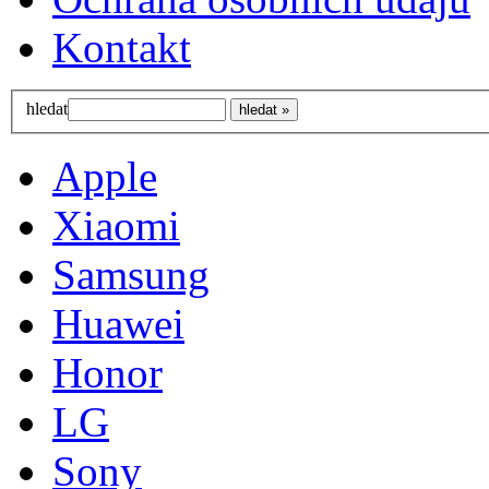
Kontakt
hledat
Apple
Xiaomi
Samsung
Huawei
Honor
LG
Sony