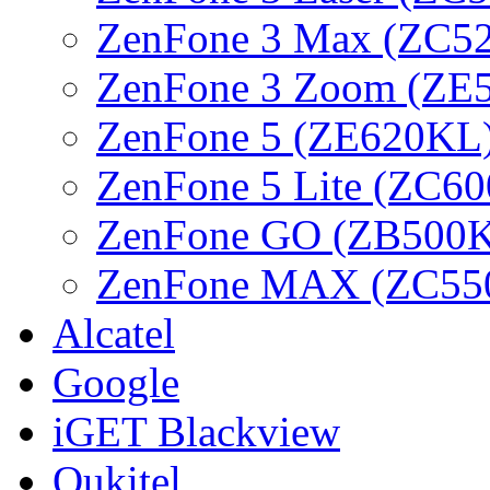
ZenFone 3 Max (ZC5
ZenFone 3 Zoom (ZE
ZenFone 5 (ZE620KL
ZenFone 5 Lite (ZC6
ZenFone GO (ZB500
ZenFone MAX (ZC55
Alcatel
Google
iGET Blackview
Oukitel