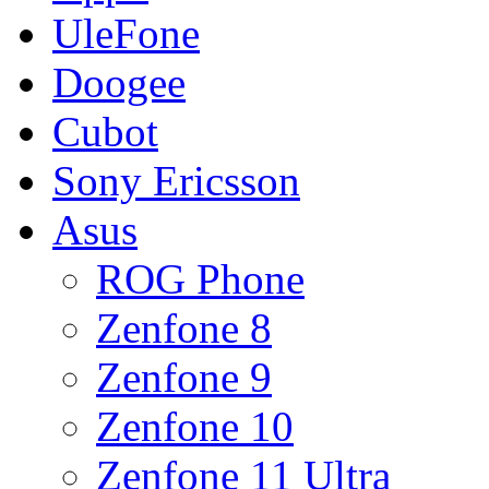
UleFone
Doogee
Cubot
Sony Ericsson
Asus
ROG Phone
Zenfone 8
Zenfone 9
Zenfone 10
Zenfone 11 Ultra