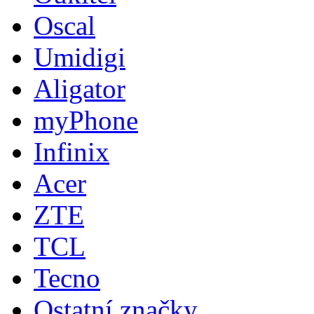
Oscal
Umidigi
Aligator
myPhone
Infinix
Acer
ZTE
TCL
Tecno
Ostatní značky