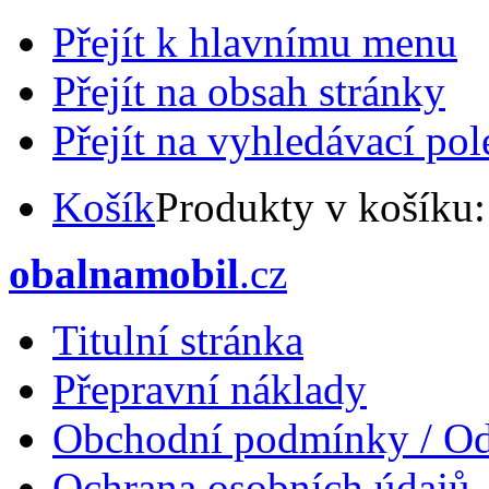
Přejít k hlavnímu menu
Přejít na obsah stránky
Přejít na vyhledávací pol
Košík
Produkty v košíku
obalnamobil
.cz
Titulní stránka
Přepravní náklady
Obchodní podmínky / Od
Ochrana osobních údajů