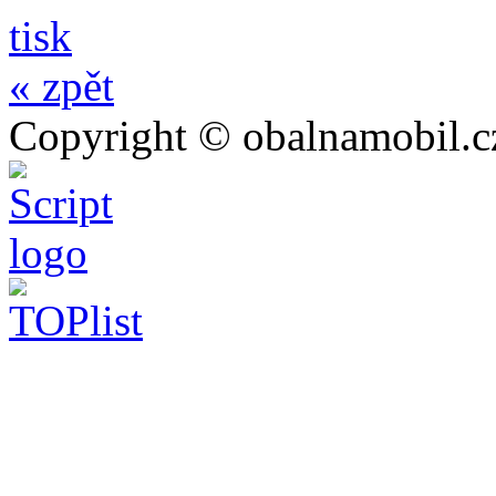
tisk
« zpět
Copyright © obalnamobil.c