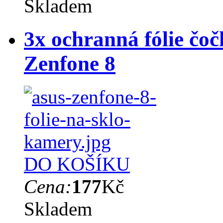
Skladem
3x ochranná fólie čo
Zenfone 8
DO KOŠÍKU
Cena:
177
Kč
Skladem