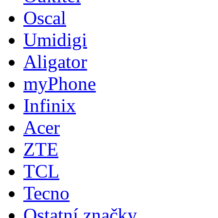
Oscal
Umidigi
Aligator
myPhone
Infinix
Acer
ZTE
TCL
Tecno
Ostatní značky