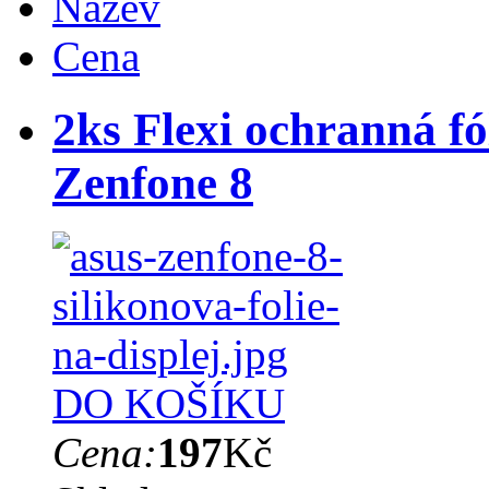
Název
Cena
2ks Flexi ochranná fó
Zenfone 8
DO KOŠÍKU
Cena:
197
Kč