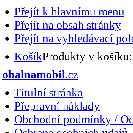
Přejít k hlavnímu menu
Přejít na obsah stránky
Přejít na vyhledávací pol
Košík
Produkty v košíku
obalnamobil
.cz
Titulní stránka
Přepravní náklady
Obchodní podmínky / Od
Ochrana osobních údajů