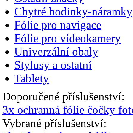
Chytré hodinky-náramky
Fólie pro navigace
Fólie pro videokamery
Univerzální obaly
Stylusy a ostatní
Tablety
Doporučené příslušenství:
3x ochranná fólie čočky fo
Vybrané příslušenství: