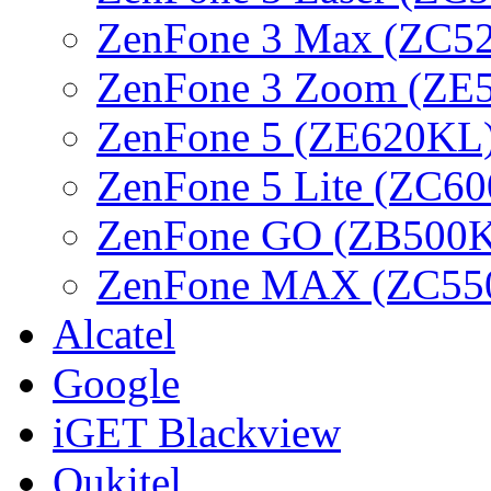
ZenFone 3 Max (ZC5
ZenFone 3 Zoom (ZE
ZenFone 5 (ZE620KL
ZenFone 5 Lite (ZC6
ZenFone GO (ZB500
ZenFone MAX (ZC55
Alcatel
Google
iGET Blackview
Oukitel