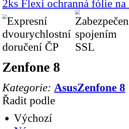
2ks Flexi ochranná fólie n
Zenfone 8
Kategorie:
Asus
Zenfone 8
Řadit podle
Výchozí