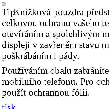
Knížková pouzdra předsta
celkovou ochranu vašeho te
otevíráním a spolehlivým 
displeji v zavřeném stavu 
poškrábáním i pády.
Používáním obalu zabráníte
mobilního telefonu. Pro oc
použít ochrannou fólii.
tisk