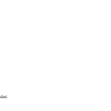
lání.