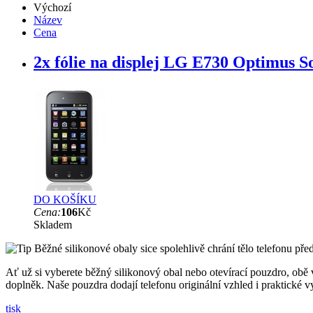
Výchozí
Název
Cena
2x fólie na displej LG E730 Optimus S
DO KOŠÍKU
Cena:
106
Kč
Skladem
Běžné silikonové obaly sice spolehlivě chrání tělo telefonu pře
Ať už si vyberete běžný silikonový obal nebo otevírací pouzdro, obě 
doplněk. Naše pouzdra dodají telefonu originální vzhled i praktické v
tisk