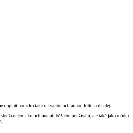
doplnit pouzdro také o kvalitní ochrannou fólii na displej.
 slouží nejen jako ochrana při běžném používání, ale také jako módní
m.