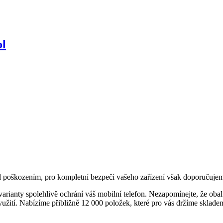
ol
d poškozením, pro kompletní bezpečí vašeho zařízení však doporučujeme 
varianty spolehlivě ochrání váš mobilní telefon. Nezapomínejte, že obal
yužití. Nabízíme přibližně 12 000 položek, které pro vás držíme sklade