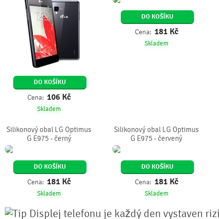
DO KOŠÍKU
181
Kč
Cena:
Skladem
DO KOŠÍKU
106
Kč
Cena:
Skladem
Silikonový obal LG Optimus
Silikonový obal LG Optimus
G E975 - černý
G E975 - červený
DO KOŠÍKU
DO KOŠÍKU
181
Kč
181
Kč
Cena:
Cena:
Skladem
Skladem
Displej telefonu je každý den vystaven riz