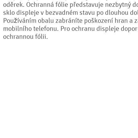
oděrek. Ochranná fólie představuje nezbytný do
sklo displeje v bezvadném stavu po dlouhou do
Používáním obalu zabráníte poškození hran a z
mobilního telefonu. Pro ochranu displeje dopo
ochrannou fólii.