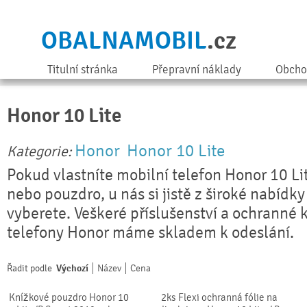
OBALNAMOBIL
.cz
Titulní stránka
Přepravní náklady
Obcho
Honor 10 Lite
Honor
Honor 10 Lite
Kategorie:
Pokud vlastníte mobilní telefon Honor 10 Li
nebo pouzdro, u nás si jistě z široké nabídky
vyberete. Veškeré příslušenství a ochranné 
telefony Honor máme skladem k odeslání.
Řadit podle
Výchozí
Název
Cena
Knížkové pouzdro Honor 10
2ks Flexi ochranná fólie na