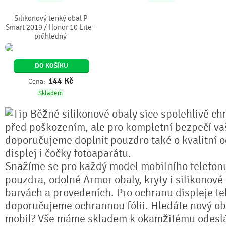
Silikonový tenký obal P
Smart 2019 / Honor 10 Lite -
průhledný
DO KOŠÍKU
144
Kč
Cena:
Skladem
Běžné silikonové obaly sice spolehlivě chr
před poškozením, ale pro kompletní bezpečí va
doporučujeme doplnit pouzdro také o kvalitní o
displej i čočky fotoaparátu.
Snažíme se pro každý model mobilního telefonu
pouzdra, odolné Armor obaly, kryty i silikonové
barvách a provedeních. Pro ochranu displeje te
doporučujeme ochrannou fólii. Hledáte nový ob
mobil? Vše máme skladem k okamžitému odeslá