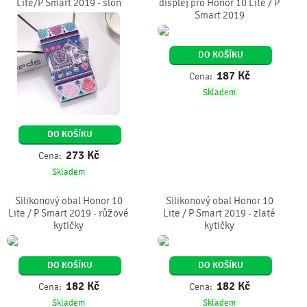
Lite/P Smart 2019 - slon
displej pro Honor 10 Lite / P
Smart 2019
DO KOŠÍKU
187
Kč
Cena:
Skladem
DO KOŠÍKU
273
Kč
Cena:
Skladem
Silikonový obal Honor 10
Silikonový obal Honor 10
Lite / P Smart 2019 - růžové
Lite / P Smart 2019 - zlaté
kytičky
kytičky
DO KOŠÍKU
DO KOŠÍKU
182
Kč
182
Kč
Cena:
Cena:
Skladem
Skladem