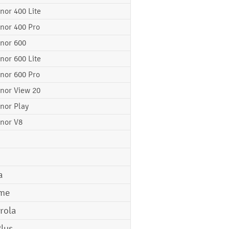
nor 400 Lite
nor 400 Pro
nor 600
nor 600 Lite
nor 600 Pro
nor View 20
nor Play
nor V8
a
me
rola
lus