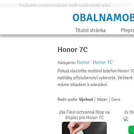
OBALNAMOB
Titulní stránka
Přepr
Honor 7C
Honor
Honor 7C
Kategorie:
Pokud vlastníte mobilní telefon Honor 7C
nabídky příslušenství vyberete. Veškeré 
máme skladem k odeslání.
Řadit podle
Výchozí
Název
Cena
2ks Flexi ochranná fólie na
2x fó
displej pro Honor 7C