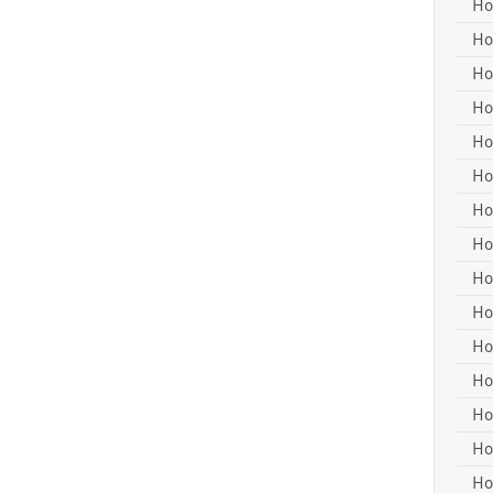
Ho
Ho
Ho
Ho
Ho
Ho
Ho
Ho
Ho
Ho
Ho
Ho
Ho
Ho
Ho