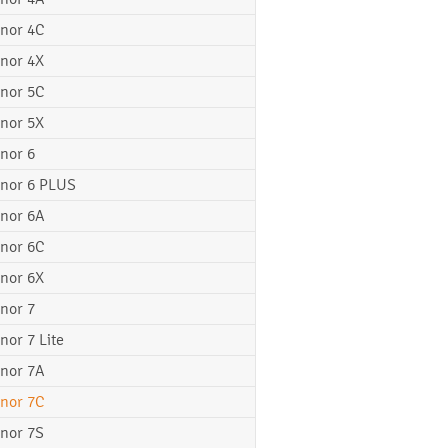
nor 4C
nor 4X
nor 5C
nor 5X
nor 6
nor 6 PLUS
nor 6A
nor 6C
nor 6X
nor 7
nor 7 Lite
nor 7A
nor 7C
nor 7S