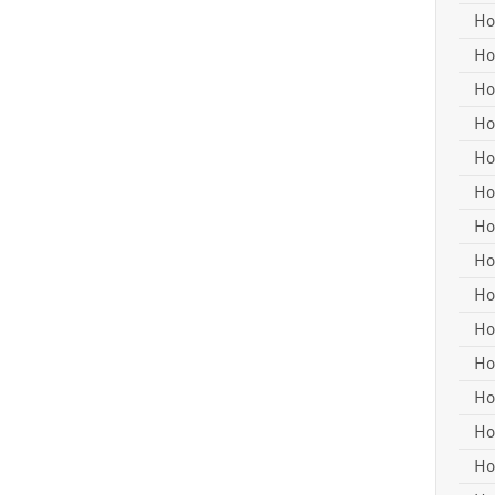
Ho
Ho
Ho
Ho
Ho
Ho
Ho
Ho
Ho
Ho
Ho
Ho
Ho
Ho