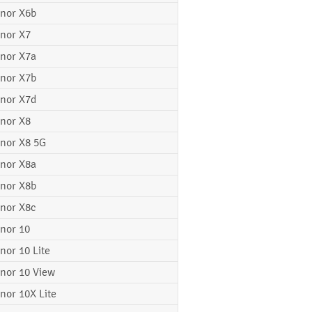
nor X6b
nor X7
nor X7a
nor X7b
nor X7d
nor X8
nor X8 5G
nor X8a
nor X8b
nor X8c
nor 10
nor 10 Lite
nor 10 View
nor 10X Lite