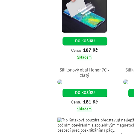
DO KOŠÍKU
187
Kč
Cena:
Skladem
Silikonový obal Honor 7C -
Sili
zlatý
DO KOŠÍKU
181
Kč
Cena:
Skladem
Knížková pouzdra představují nejlepší
bočním otevíráním a spolehlivým magnetick
bezpečí před poškrábáním i pády.