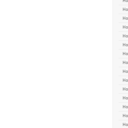
Ho
Ho
Ho
Ho
Ho
Ho
Ho
Ho
Ho
Ho
Ho
Ho
Ho
Ho
Ho